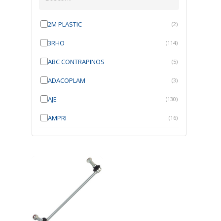
2M PLASTIC
(2)
3RHO
(114)
ABC CONTRAPINOS
(5)
ADACOPLAM
(3)
AJE
(130)
AMPRI
(16)
ANGRA
(21)
ANROI
(6)
ATK
(7)
AUTOBRAS
(1)
AUTOFIX
(91)