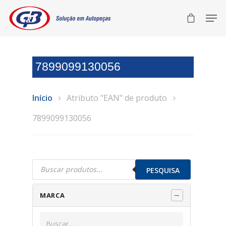
7899099130056
Início
Atributo "EAN" de produto
7899099130056
Pesquisar
produtos
PESQUISA
MARCA