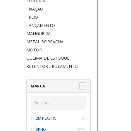
ELÉTRICA
FIXAÇÃO
FREIO
LANÇAMENTO
MANGUEIRA
METAL BORRACHA
MOTOR
QUEIMA DE ESTOQUE
RETENTOR / ROLAMENTO
MARCA
2M PLASTIC
(2)
3RHO
(114)