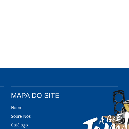
MAPA DO SITE
Home
Sobre Nós
Catálogo