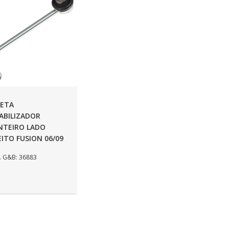
LETA
ABILIZADOR
NTEIRO LADO
EITO FUSION 06/09
 G&B: 36883