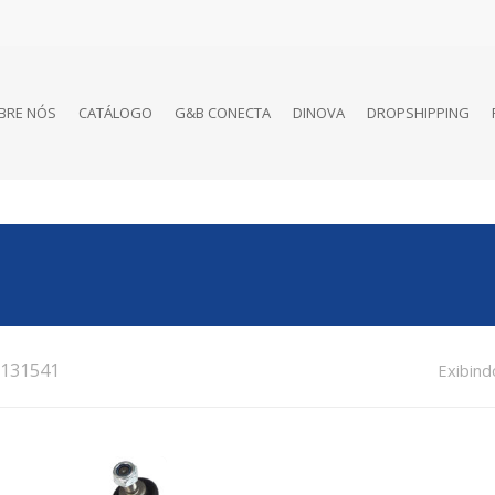
BRE NÓS
CATÁLOGO
G&B CONECTA
DINOVA
DROPSHIPPING
131541
Exibind