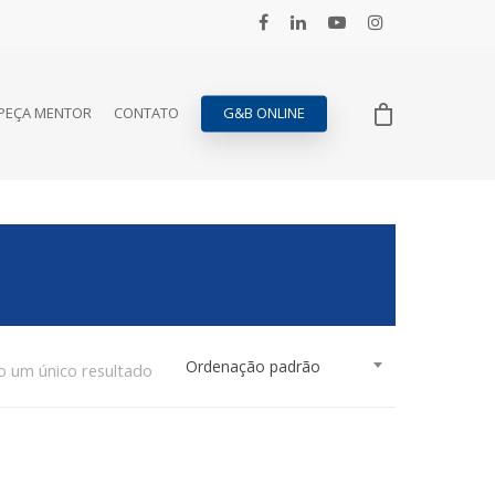
PEÇA MENTOR
CONTATO
G&B ONLINE
Ordenação padrão
o um único resultado