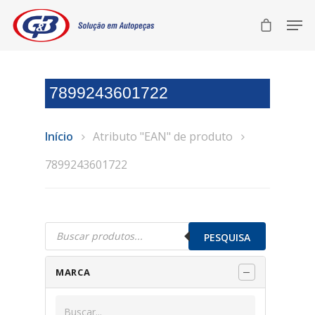
7899243601722
Início
Atributo "EAN" de produto
7899243601722
Pesquisar
produtos
PESQUISA
MARCA