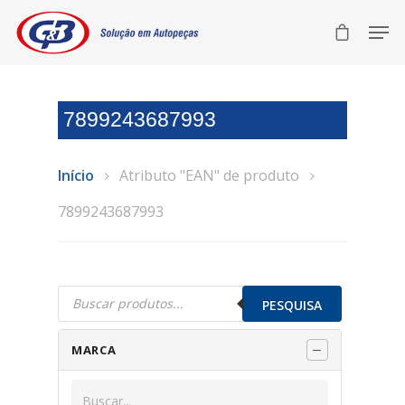
7899243687993
Início
Atributo "EAN" de produto
7899243687993
Pesquisar
produtos
PESQUISA
MARCA