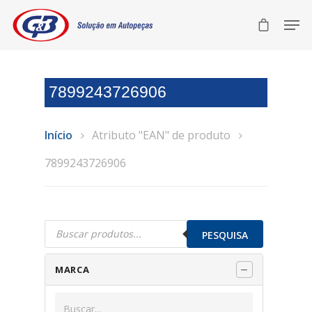
7899243726906
Início
Atributo "EAN" de produto
7899243726906
Pesquisar
produtos
PESQUISA
MARCA