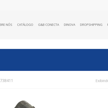
BRE NÓS
CATÁLOGO
G&B CONECTA
DINOVA
DROPSHIPPING
738411
Exibind