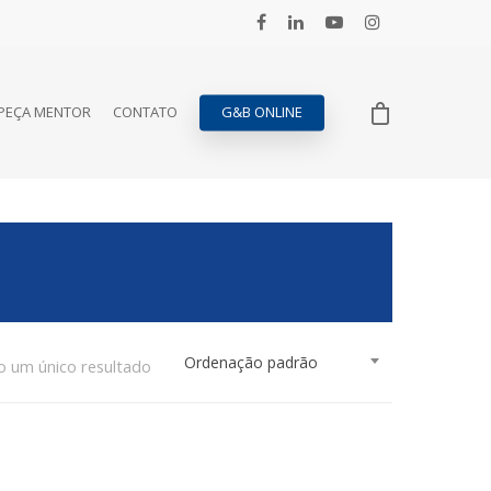
PEÇA MENTOR
CONTATO
G&B ONLINE
Ordenação padrão
o um único resultado