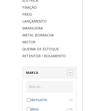
ELÉTRICA
FIXAÇÃO
FREIO
LANÇAMENTO
MANGUEIRA
METAL BORRACHA
MOTOR
QUEIMA DE ESTOQUE
RETENTOR / ROLAMENTO
MARCA
2M PLASTIC
(2)
3RHO
(114)