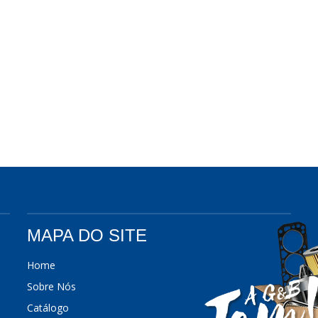
MAPA DO SITE
Home
Sobre Nós
Catálogo