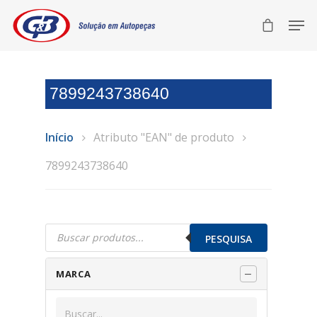
7899243738640
Início
Atributo "EAN" de produto
7899243738640
Pesquisar
produtos
PESQUISA
MARCA