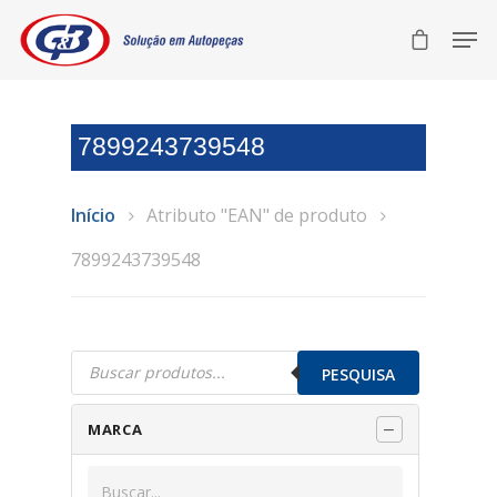
7899243739548
Início
Atributo "EAN" de produto
7899243739548
Pesquisar
produtos
PESQUISA
MARCA