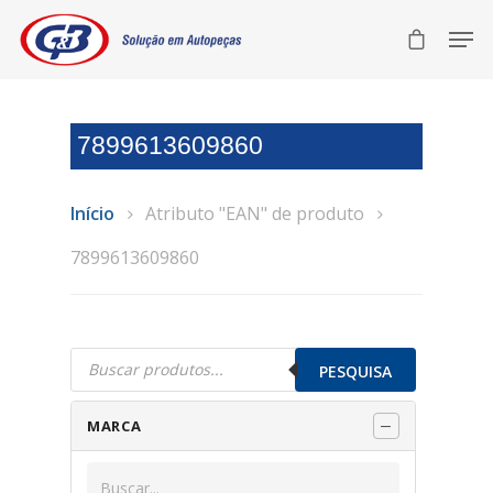
7899613609860
Início
Atributo "EAN" de produto
7899613609860
Pesquisar
produtos
PESQUISA
MARCA