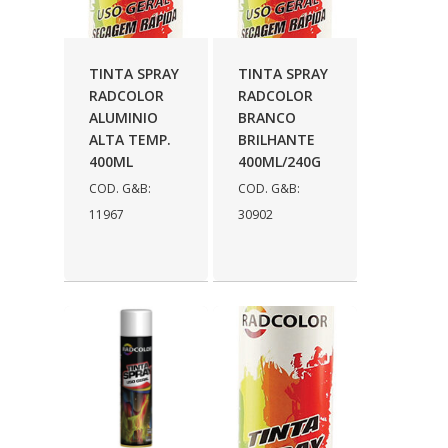
TINTA SPRAY
TINTA SPRAY
RADCOLOR
RADCOLOR
ALUMINIO
BRANCO
ALTA TEMP.
BRILHANTE
400ML
400ML/240G
COD. G&B:
COD. G&B:
11967
30902