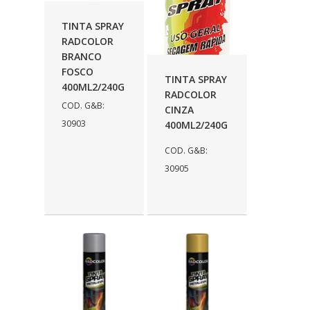
TINTA SPRAY
RADCOLOR
BRANCO
FOSCO
TINTA SPRAY
400ML2/240G
RADCOLOR
COD. G&B:
CINZA
30903
400ML2/240G
COD. G&B:
30905