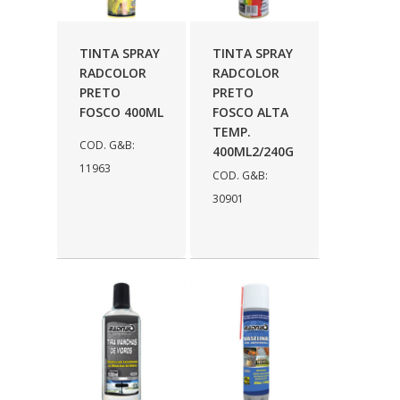
TINTA SPRAY
TINTA SPRAY
RADCOLOR
RADCOLOR
PRETO
PRETO
FOSCO 400ML
FOSCO ALTA
TEMP.
COD. G&B:
400ML2/240G
11963
COD. G&B:
30901