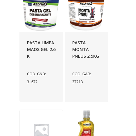
PASTA LIMPA
PASTA
MAOS GEL 2.6
MONTA
K
PNEUS 2,5KG
COD. G&B:
COD. G&B:
31677
37713