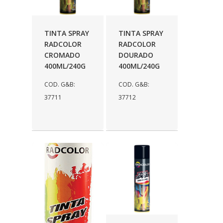
TINTA SPRAY
TINTA SPRAY
RADCOLOR
RADCOLOR
CROMADO
DOURADO
400ML/240G
400ML/240G
COD. G&B:
COD. G&B:
37711
37712