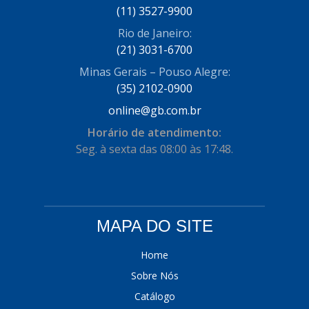
(11) 3527-9900
Rio de Janeiro:
(21) 3031-6700
Minas Gerais – Pouso Alegre:
(35) 2102-0900
online@gb.com.br
Horário de atendimento:
Seg. à sexta das 08:00 às 17:48.
MAPA DO SITE
Home
Sobre Nós
Catálogo