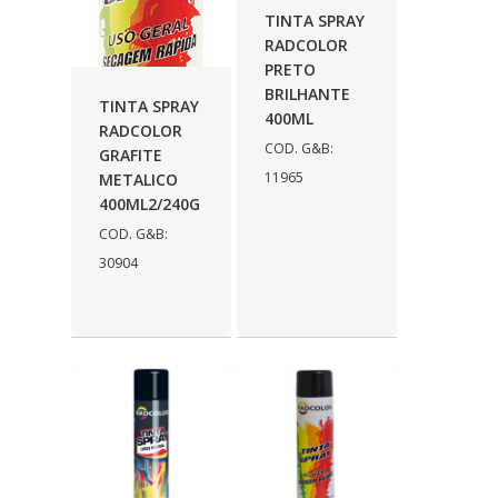
TINTA SPRAY
RADCOLOR
PRETO
BRILHANTE
TINTA SPRAY
400ML
RADCOLOR
COD. G&B:
GRAFITE
11965
METALICO
400ML2/240G
COD. G&B:
30904