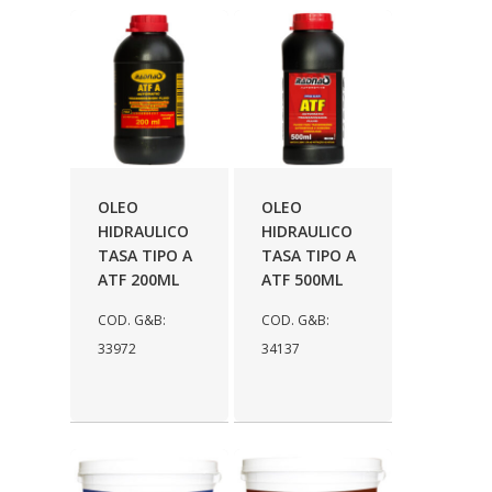
OLEO
OLEO
HIDRAULICO
HIDRAULICO
TASA TIPO A
TASA TIPO A
ATF 200ML
ATF 500ML
COD. G&B:
COD. G&B:
33972
34137