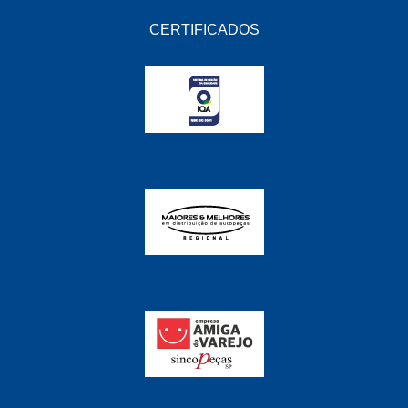
EMBLEMAX
(1)
CERTIFICADOS
EXPEDIBOR
(58)
FABRINI
(228)
FAMA
(141)
FEY
(22)
FIAMM
(8)
FINDER
(18)
FIRST
(864)
FLORIO
(9)
FORTEC
(99)
G REHDER
(114)
GAUSS
(42)