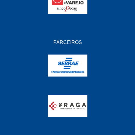
PRISCAR
(141)
PUCS
(3)
RADNAQ
(18)
RADQUIN
(58)
PARCEIROS
REPLABOR
(6)
RONIL
(46)
SHANA
(38)
SHOCKBRAS
(43)
STARKE
(60)
STEEL BLANK
(32)
SUPRENS
(50)
SWL
(19)