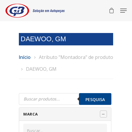
DAEWOO, GM
Início
Atributo "Montadora" de produto
DAEWOO, GM
Pesquisar
produtos
PESQUISA
MARCA