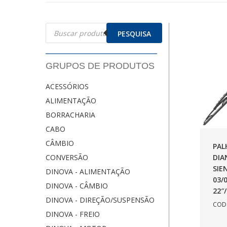
Pesquisar
produtos
PESQUISA
GRUPOS DE PRODUTOS
ACESSÓRIOS
ALIMENTAÇÃO
BORRACHARIA
CABO
CÂMBIO
PAL
DIA
CONVERSÃO
SIE
DINOVA - ALIMENTAÇÃO
03/
DINOVA - CÂMBIO
22″
DINOVA - DIREÇÃO/SUSPENSÃO
COD.
DINOVA - FREIO