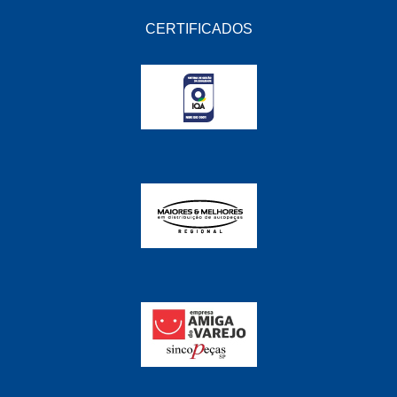
EMBLEMAX
(1)
CERTIFICADOS
EXPEDIBOR
(58)
FABRINI
(228)
FAMA
(141)
FEY
(22)
FIAMM
(8)
FINDER
(18)
FIRST
(864)
FLORIO
(9)
FORTEC
(99)
G REHDER
(114)
GAUSS
(42)