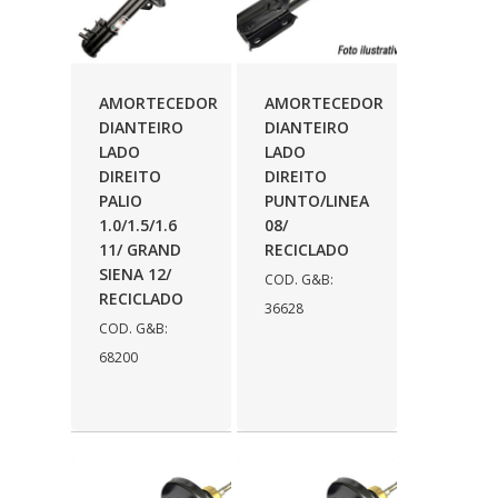
AMORTECEDOR
AMORTECEDOR
DIANTEIRO
DIANTEIRO
LADO
LADO
DIREITO
DIREITO
PALIO
PUNTO/LINEA
1.0/1.5/1.6
08/
11/ GRAND
RECICLADO
SIENA 12/
COD. G&B:
RECICLADO
36628
COD. G&B:
68200