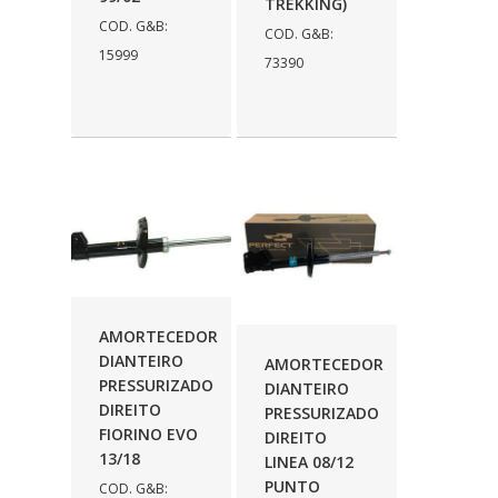
TREKKING)
COD. G&B:
COD. G&B:
15999
73390
AMORTECEDOR
DIANTEIRO
AMORTECEDOR
PRESSURIZADO
DIANTEIRO
DIREITO
PRESSURIZADO
FIORINO EVO
DIREITO
13/18
LINEA 08/12
PUNTO
COD. G&B: