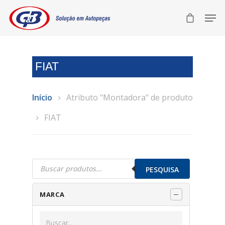
FIAT
Início
Atributo "Montadora" de produto
FIAT
Pesquisar
produtos
PESQUISA
MARCA