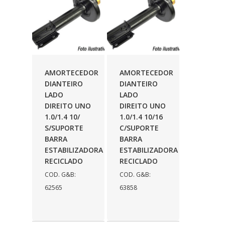
AMORTECEDOR
AMORTECEDOR
DIANTEIRO
DIANTEIRO
LADO
LADO
DIREITO UNO
DIREITO UNO
1.0/1.4 10/
1.0/1.4 10/16
S/SUPORTE
C/SUPORTE
BARRA
BARRA
ESTABILIZADORA
ESTABILIZADORA
RECICLADO
RECICLADO
COD. G&B:
COD. G&B:
62565
63858