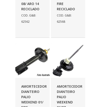
08/ ARO 14
FIRE
RECICLADO
RECICLADO
COD. G&B:
COD. G&B:
62562
62568
AMORTECEDOR
AMORTECEDOR
DIANTEIRO
DIANTEIRO
PALIO
PALIO
WEEKEND 01/
WEEKEND