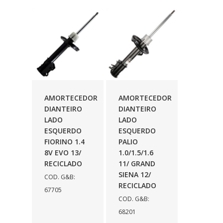
AMORTECEDOR
AMORTECEDOR
DIANTEIRO
DIANTEIRO
LADO
LADO
ESQUERDO
ESQUERDO
FIORINO 1.4
PALIO
8V EVO 13/
1.0/1.5/1.6
RECICLADO
11/ GRAND
SIENA 12/
COD. G&B:
RECICLADO
67705
COD. G&B:
68201