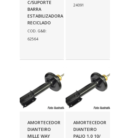
C/SUPORTE
24091
BARRA
ESTABILIZADORA
RECICLADO
COD. G&B:
62564
AMORTECEDOR
AMORTECEDOR
DIANTEIRO
DIANTEIRO
MILLE WAY
PALIO 1.0 10/