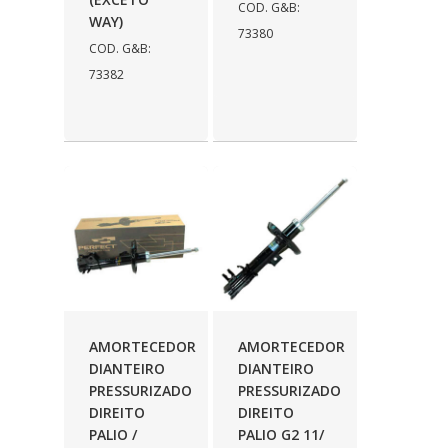
COD. G&B:
WAY)
73380
COD. G&B:
73382
AMORTECEDOR
AMORTECEDOR
DIANTEIRO
DIANTEIRO
PRESSURIZADO
PRESSURIZADO
DIREITO
DIREITO
PALIO /
PALIO G2 11/