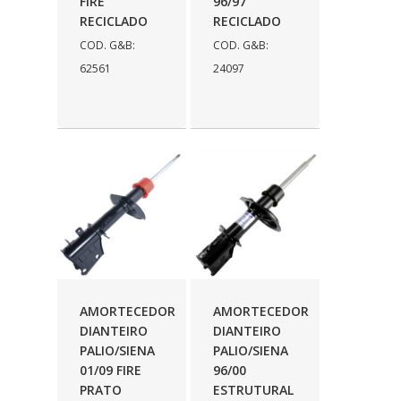
FIRE
96/97
RECICLADO
RECICLADO
COD. G&B:
COD. G&B:
62561
24097
AMORTECEDOR
AMORTECEDOR
DIANTEIRO
DIANTEIRO
PALIO/SIENA
PALIO/SIENA
01/09 FIRE
96/00
PRATO
ESTRUTURAL