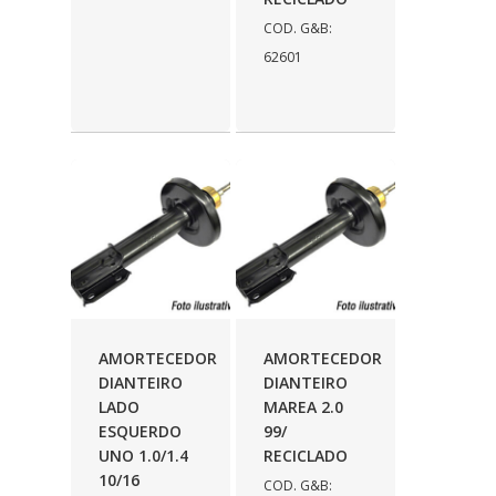
COD. G&B:
62601
AMORTECEDOR
AMORTECEDOR
DIANTEIRO
DIANTEIRO
LADO
MAREA 2.0
ESQUERDO
99/
UNO 1.0/1.4
RECICLADO
10/16
COD. G&B: