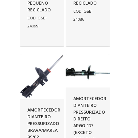
PEQUENO
RECICLADO
RECICLADO
COD. G&B:
COD. G&B:
24086
24099
AMORTECEDOR
DIANTEIRO
AMORTECEDOR
PRESSURIZADO
DIANTEIRO
DIREITO
PRESSURIZADO
ARGO 17/
BRAVA/MAREA
(EXCETO
99/02