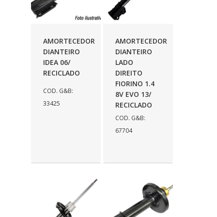
AMORTECEDOR
AMORTECEDOR
DIANTEIRO
DIANTEIRO
IDEA 06/
LADO
RECICLADO
DIREITO
FIORINO 1.4
COD. G&B:
8V EVO 13/
33425
RECICLADO
COD. G&B:
67704