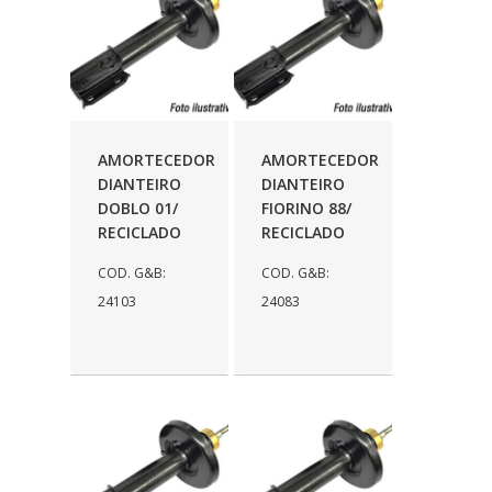
AMORTECEDOR
AMORTECEDOR
DIANTEIRO
DIANTEIRO
DOBLO 01/
FIORINO 88/
RECICLADO
RECICLADO
COD. G&B:
COD. G&B:
24103
24083