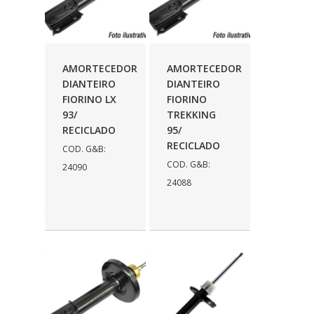
AMORTECEDOR
AMORTECEDOR
DIANTEIRO
DIANTEIRO
FIORINO LX
FIORINO
93/
TREKKING
RECICLADO
95/
RECICLADO
COD. G&B:
COD. G&B:
24090
24088