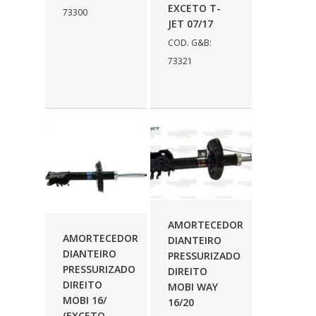
EXCETO T-
73300
JET 07/17
COD. G&B:
73321
AMORTECEDOR
AMORTECEDOR
DIANTEIRO
DIANTEIRO
PRESSURIZADO
PRESSURIZADO
DIREITO
DIREITO
MOBI WAY
MOBI 16/
16/20
(EXCETO