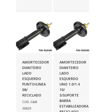
AMORTECEDOR
AMORTECEDOR
DIANTEIRO
DIANTEIRO
LADO
LADO
ESQUERDO
ESQUERDO
PUNTO/LINEA
UNO 1.0/1.4
08/
10/
RECICLADO
S/SUPORTE
BARRA
COD. G&B:
ESTABILIZADORA
36629
RECICLADO