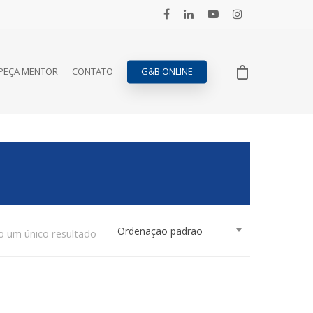
PEÇA MENTOR
CONTATO
G&B ONLINE
Ordenação padrão
o um único resultado