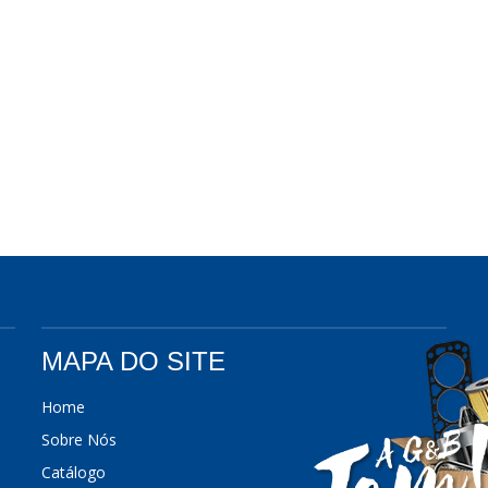
MAPA DO SITE
Home
Sobre Nós
Catálogo