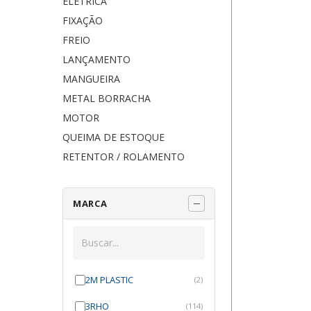
ELÉTRICA
FIXAÇÃO
FREIO
LANÇAMENTO
MANGUEIRA
METAL BORRACHA
MOTOR
QUEIMA DE ESTOQUE
RETENTOR / ROLAMENTO
MARCA
2M PLASTIC
(2)
3RHO
(114)