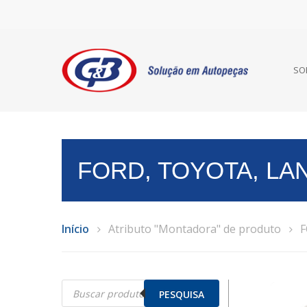
SO
FORD, TOYOTA, LA
Início
Atributo "Montadora" de produto
F
Pesquisar
produtos
PESQUISA