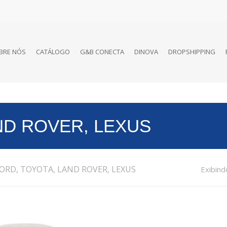
BRE NÓS
CATÁLOGO
G&B CONECTA
DINOVA
DROPSHIPPING
ND ROVER, LEXUS
ORD, TOYOTA, LAND ROVER, LEXUS
Exibind