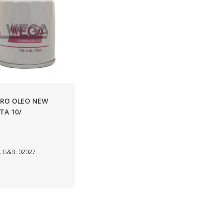
TRO OLEO NEW
STA 10/
 G&B: 02027