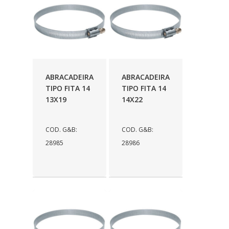
ABRACADEIRA
ABRACADEIRA
TIPO FITA 14
TIPO FITA 14
13X19
14X22
COD. G&B:
COD. G&B:
28985
28986