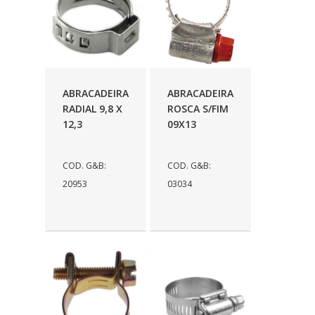
ABRACADEIRA
ABRACADEIRA
RADIAL 9,8 X
ROSCA S/FIM
12,3
09X13
COD. G&B:
COD. G&B:
20953
03034