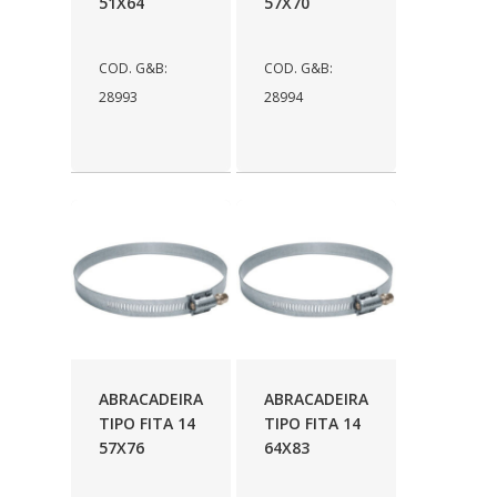
51X64
57X70
COD. G&B:
COD. G&B:
28993
28994
ABRACADEIRA
ABRACADEIRA
TIPO FITA 14
TIPO FITA 14
57X76
64X83