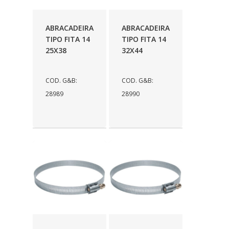
ABRACADEIRA
ABRACADEIRA
TIPO FITA 14
TIPO FITA 14
25X38
32X44
COD. G&B:
COD. G&B:
28989
28990