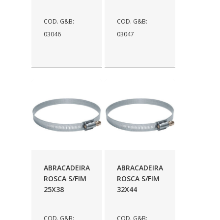
COD. G&B:
COD. G&B:
03046
03047
ABRACADEIRA
ABRACADEIRA
ROSCA S/FIM
ROSCA S/FIM
25X38
32X44
COD. G&B:
COD. G&B: