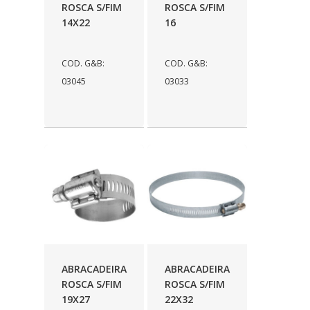
ROSCA S/FIM
ROSCA S/FIM
14X22
16
COD. G&B:
COD. G&B:
03045
03033
ABRACADEIRA
ABRACADEIRA
ROSCA S/FIM
ROSCA S/FIM
19X27
22X32