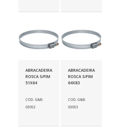
ABRACADEIRA
ABRACADEIRA
ROSCA S/FIM
ROSCA S/FIM
51X64
64X83
COD. G&B:
COD. G&B:
03052
03053