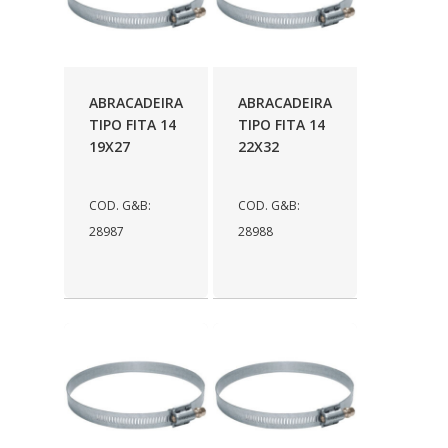
ABRACADEIRA
ABRACADEIRA
TIPO FITA 14
TIPO FITA 14
19X27
22X32
COD. G&B:
COD. G&B:
28987
28988