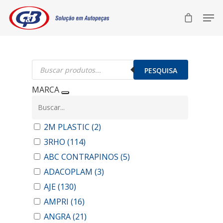
Pesquisar
produtos
PESQUISA
MARCA
2M PLASTIC
(2)
3RHO
(114)
ABC CONTRAPINOS
(5)
ADACOPLAM
(3)
AJE
(130)
AMPRI
(16)
ANGRA
(21)