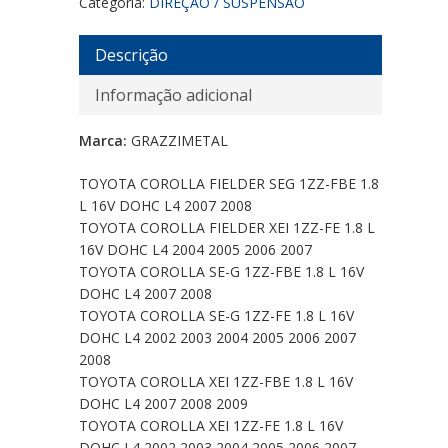
Categoria:
DIREÇÃO / SUSPENSÃO
Descrição
Informação adicional
Marca:
GRAZZIMETAL
TOYOTA COROLLA FIELDER SEG 1ZZ-FBE 1.8
L 16V DOHC L4 2007 2008
TOYOTA COROLLA FIELDER XEI 1ZZ-FE 1.8 L
16V DOHC L4 2004 2005 2006 2007
TOYOTA COROLLA SE-G 1ZZ-FBE 1.8 L 16V
DOHC L4 2007 2008
TOYOTA COROLLA SE-G 1ZZ-FE 1.8 L 16V
DOHC L4 2002 2003 2004 2005 2006 2007
2008
TOYOTA COROLLA XEI 1ZZ-FBE 1.8 L 16V
DOHC L4 2007 2008 2009
TOYOTA COROLLA XEI 1ZZ-FE 1.8 L 16V
DOHC L4 2002 2003 2004 2005 2006 2007