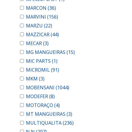
MARCON
(36)
MARVINI
(156)
MARZU
(22)
MAZZICAR
(44)
MECAR
(3)
MG MANGUEIRAS
(15)
MIC PARTS
(1)
MICROMIL
(91)
MKM
(3)
MOBENSANI
(1044)
MODEFER
(8)
MOTORAÇO
(4)
MT MANGUEIRAS
(3)
MULTIQUALITA
(236)
N N
(207)