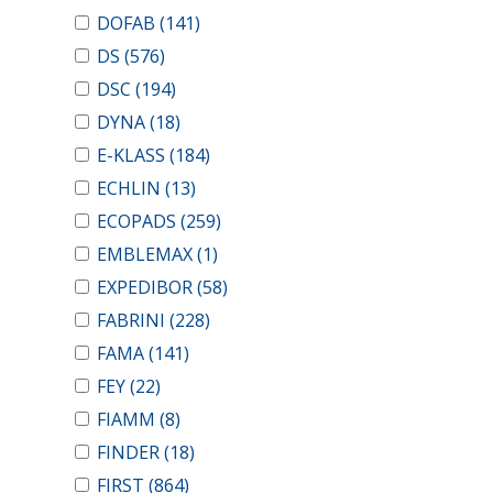
DOFAB
(141)
DS
(576)
DSC
(194)
DYNA
(18)
E-KLASS
(184)
ECHLIN
(13)
ECOPADS
(259)
EMBLEMAX
(1)
EXPEDIBOR
(58)
FABRINI
(228)
FAMA
(141)
FEY
(22)
FIAMM
(8)
FINDER
(18)
FIRST
(864)