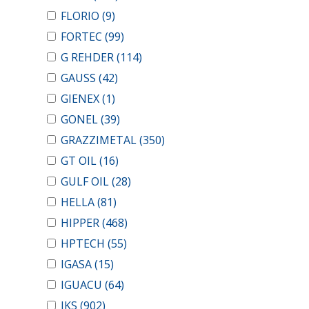
FLORIO
(9)
FORTEC
(99)
G REHDER
(114)
GAUSS
(42)
GIENEX
(1)
GONEL
(39)
GRAZZIMETAL
(350)
GT OIL
(16)
GULF OIL
(28)
HELLA
(81)
HIPPER
(468)
HPTECH
(55)
IGASA
(15)
IGUACU
(64)
IKS
(902)