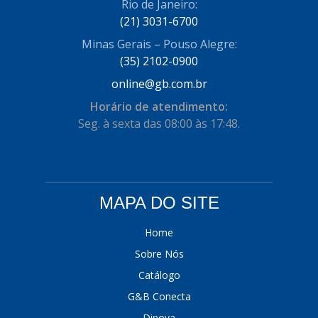
Rio de Janeiro:
(21) 3031-6700
Minas Gerais – Pouso Alegre:
(35) 2102-0900
online@gb.com.br
Horário de atendimento:
Seg. à sexta das 08:00 às 17:48.
MAPA DO SITE
Home
Sobre Nós
Catálogo
G&B Conecta
Dinova