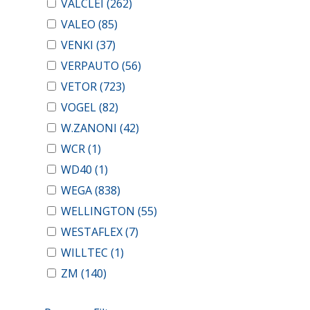
VALCLEI
(262)
VALEO
(85)
VENKI
(37)
VERPAUTO
(56)
VETOR
(723)
VOGEL
(82)
W.ZANONI
(42)
WCR
(1)
WD40
(1)
WEGA
(838)
WELLINGTON
(55)
WESTAFLEX
(7)
WILLTEC
(1)
ZM
(140)