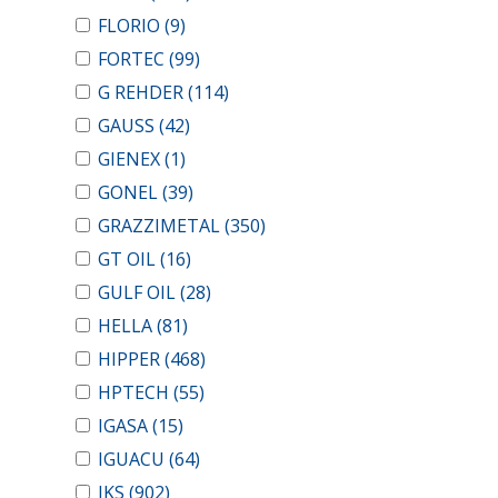
FLORIO
(9)
FORTEC
(99)
G REHDER
(114)
GAUSS
(42)
GIENEX
(1)
GONEL
(39)
GRAZZIMETAL
(350)
GT OIL
(16)
GULF OIL
(28)
HELLA
(81)
HIPPER
(468)
HPTECH
(55)
IGASA
(15)
IGUACU
(64)
IKS
(902)