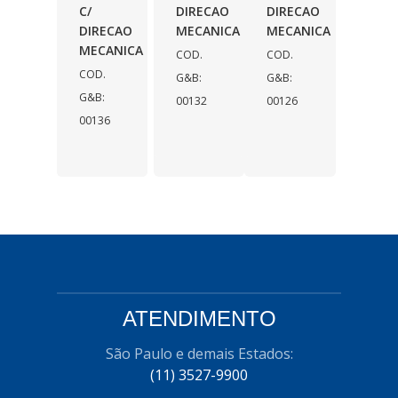
C/
DIRECAO
DIRECAO
DIRECAO
MECANICA
MECANICA
MECANICA
COD.
COD.
COD.
G&B:
G&B:
G&B:
00132
00126
00136
ATENDIMENTO
São Paulo e demais Estados:
(11) 3527-9900