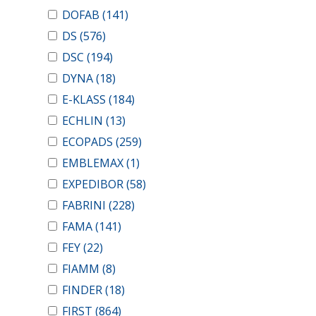
DOFAB
(141)
DS
(576)
DSC
(194)
DYNA
(18)
E-KLASS
(184)
ECHLIN
(13)
ECOPADS
(259)
EMBLEMAX
(1)
EXPEDIBOR
(58)
FABRINI
(228)
FAMA
(141)
FEY
(22)
FIAMM
(8)
FINDER
(18)
FIRST
(864)