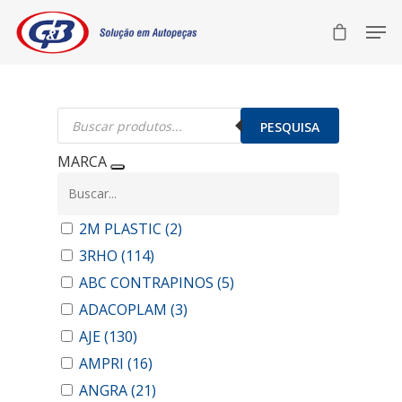
Pesquisar
produtos
PESQUISA
MARCA
2M PLASTIC
(2)
3RHO
(114)
ABC CONTRAPINOS
(5)
ADACOPLAM
(3)
AJE
(130)
AMPRI
(16)
ANGRA
(21)