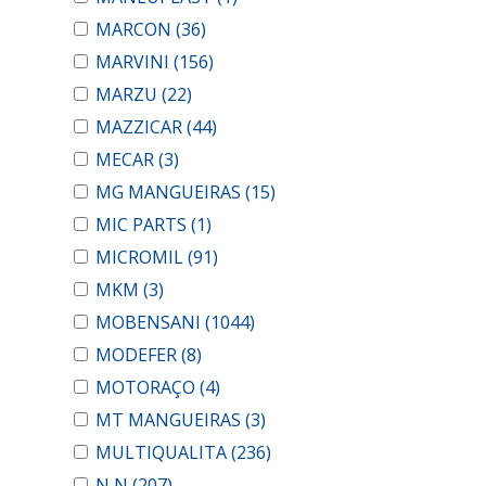
MARCON
(36)
MARVINI
(156)
MARZU
(22)
MAZZICAR
(44)
MECAR
(3)
MG MANGUEIRAS
(15)
MIC PARTS
(1)
MICROMIL
(91)
MKM
(3)
MOBENSANI
(1044)
MODEFER
(8)
MOTORAÇO
(4)
MT MANGUEIRAS
(3)
MULTIQUALITA
(236)
N N
(207)