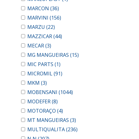
MARCON
(36)
MARVINI
(156)
MARZU
(22)
MAZZICAR
(44)
MECAR
(3)
MG MANGUEIRAS
(15)
MIC PARTS
(1)
MICROMIL
(91)
MKM
(3)
MOBENSANI
(1044)
MODEFER
(8)
MOTORAÇO
(4)
MT MANGUEIRAS
(3)
MULTIQUALITA
(236)
N N
(207)