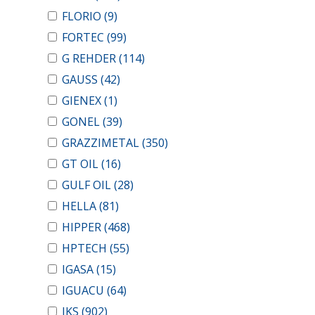
FLORIO
(9)
FORTEC
(99)
G REHDER
(114)
GAUSS
(42)
GIENEX
(1)
GONEL
(39)
GRAZZIMETAL
(350)
GT OIL
(16)
GULF OIL
(28)
HELLA
(81)
HIPPER
(468)
HPTECH
(55)
IGASA
(15)
IGUACU
(64)
IKS
(902)