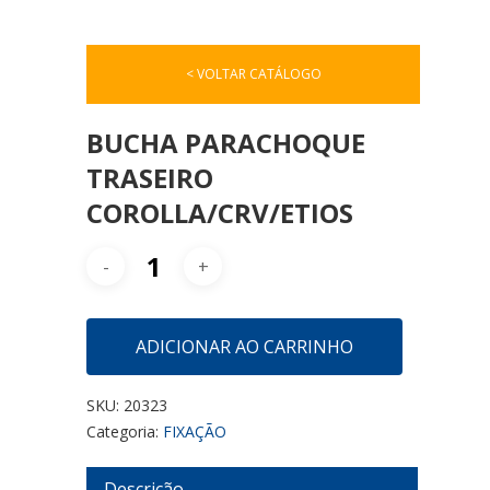
< VOLTAR CATÁLOGO
BUCHA PARACHOQUE
TRASEIRO
COROLLA/CRV/ETIOS
ADICIONAR AO CARRINHO
SKU:
20323
Categoria:
FIXAÇÃO
Descrição