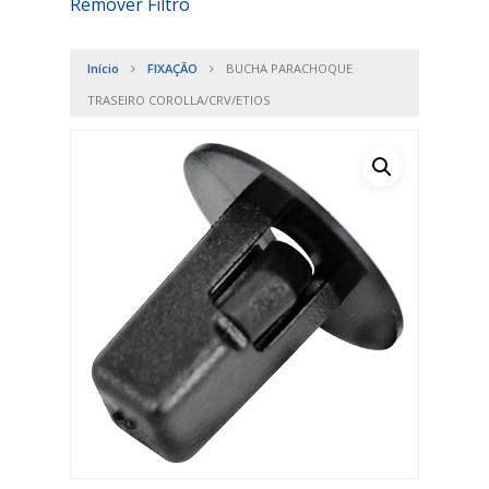
Remover Filtro
Início
FIXAÇÃO
BUCHA PARACHOQUE
TRASEIRO COROLLA/CRV/ETIOS