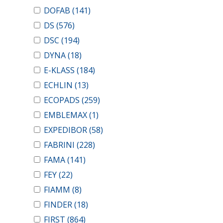
DOFAB
(141)
DS
(576)
DSC
(194)
DYNA
(18)
E-KLASS
(184)
ECHLIN
(13)
ECOPADS
(259)
EMBLEMAX
(1)
EXPEDIBOR
(58)
FABRINI
(228)
FAMA
(141)
FEY
(22)
FIAMM
(8)
FINDER
(18)
FIRST
(864)