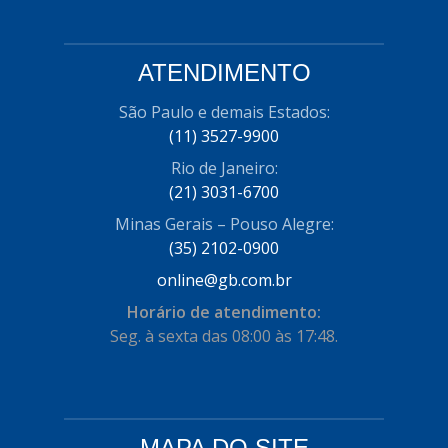
ATENDIMENTO
São Paulo e demais Estados:
(11) 3527-9900
Rio de Janeiro:
(21) 3031-6700
Minas Gerais – Pouso Alegre:
(35) 2102-0900
online@gb.com.br
Horário de atendimento:
Seg. à sexta das 08:00 às 17:48.
MAPA DO SITE