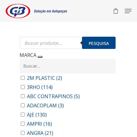
Pesquisar
produtos
PESQUISA
MARCA
2M PLASTIC
(2)
3RHO
(114)
ABC CONTRAPINOS
(5)
ADACOPLAM
(3)
AJE
(130)
AMPRI
(16)
ANGRA
(21)