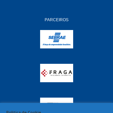
PARCEIROS
Politica de Cookie