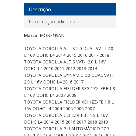
Descrição
Informação adicional
Marca:
MOBENSANI
TOYOTA COROLLA ALTIS 2.0 DUAL VVT-I 2.0
L 16V DOHC L4 2014 2015 2016 2017 2018
TOYOTA COROLLA ALTIS VVT-I 2.0 L 16V
DOHC L4 2010 2011 2012 2013 2014
TOYOTA COROLLA DYNAMIC 2.0 DUAL VVT-I
2.0 L 16V DOHC L4 2016 2017
TOYOTA COROLLA FIELDER SEG 1ZZ-FBE 1.8
L 16V DOHC L4 2007 2008
TOYOTA COROLLA FIELDER XEI 1ZZ-FE 1.8 L
16V DOHC L4 2004 2005 2006 2007
TOYOTA COROLLA GLI 2ZR-FBE 1.8 L 16V
DOHC L4 2014 2015 2016 2017 2018 2019
TOYOTA COROLLA GLI AUTOMÁTICO 2ZR-
FBE 1.8 L 16V DOHC L4 2014 2015 2016 2017