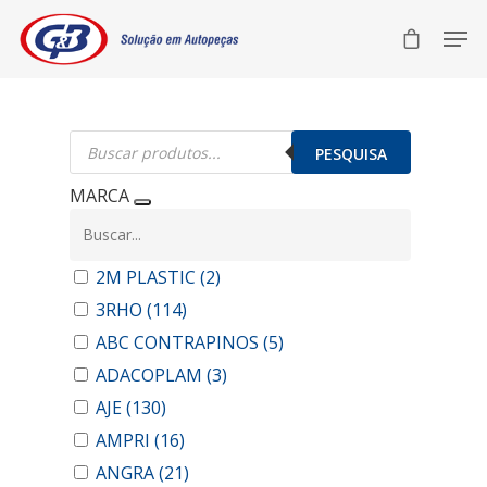
Pesquisar
produtos
PESQUISA
MARCA
2M PLASTIC
(2)
3RHO
(114)
ABC CONTRAPINOS
(5)
ADACOPLAM
(3)
AJE
(130)
AMPRI
(16)
ANGRA
(21)