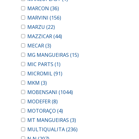
MARCON
(36)
MARVINI
(156)
MARZU
(22)
MAZZICAR
(44)
MECAR
(3)
MG MANGUEIRAS
(15)
MIC PARTS
(1)
MICROMIL
(91)
MKM
(3)
MOBENSANI
(1044)
MODEFER
(8)
MOTORAÇO
(4)
MT MANGUEIRAS
(3)
MULTIQUALITA
(236)
N N
(207)