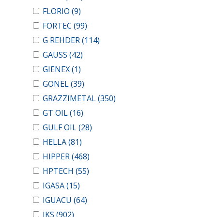
FLORIO
(9)
FORTEC
(99)
G REHDER
(114)
GAUSS
(42)
GIENEX
(1)
GONEL
(39)
GRAZZIMETAL
(350)
GT OIL
(16)
GULF OIL
(28)
HELLA
(81)
HIPPER
(468)
HPTECH
(55)
IGASA
(15)
IGUACU
(64)
IKS
(902)