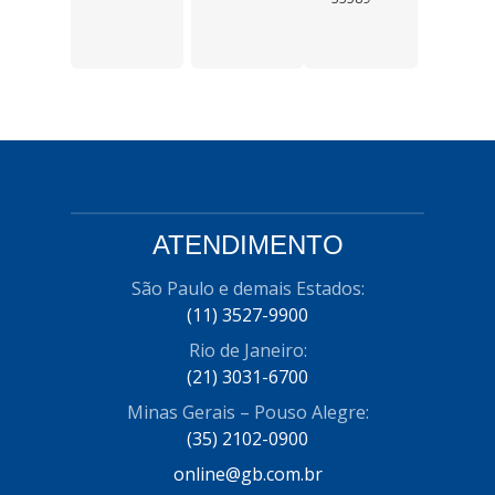
ATENDIMENTO
São Paulo e demais Estados:
(11) 3527-9900
Rio de Janeiro:
(21) 3031-6700
Minas Gerais – Pouso Alegre:
(35) 2102-0900
online@gb.com.br