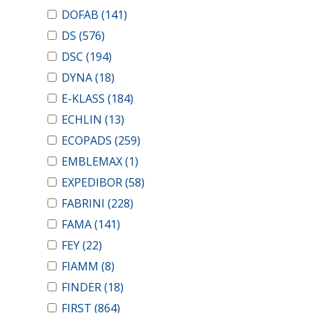
DOFAB
(141)
DS
(576)
DSC
(194)
DYNA
(18)
E-KLASS
(184)
ECHLIN
(13)
ECOPADS
(259)
EMBLEMAX
(1)
EXPEDIBOR
(58)
FABRINI
(228)
FAMA
(141)
FEY
(22)
FIAMM
(8)
FINDER
(18)
FIRST
(864)