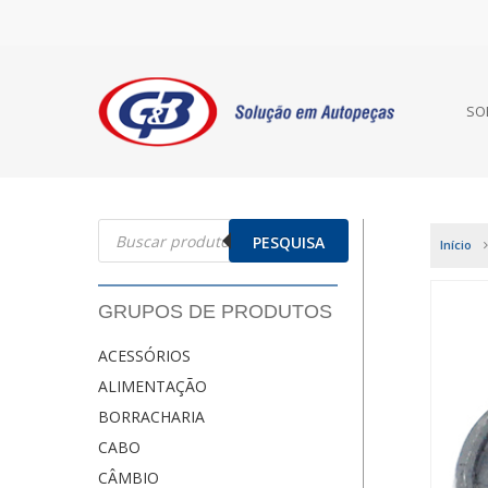
SO
Pesquisar
produtos
PESQUISA
Início
GRUPOS DE PRODUTOS
ACESSÓRIOS
ALIMENTAÇÃO
BORRACHARIA
CABO
CÂMBIO