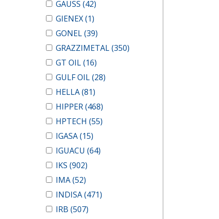
GAUSS
(42)
GIENEX
(1)
GONEL
(39)
GRAZZIMETAL
(350)
GT OIL
(16)
GULF OIL
(28)
HELLA
(81)
HIPPER
(468)
HPTECH
(55)
IGASA
(15)
IGUACU
(64)
IKS
(902)
IMA
(52)
INDISA
(471)
IRB
(507)