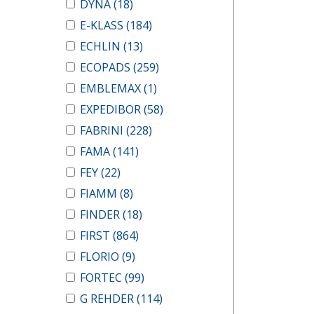
DYNA
(18)
E-KLASS
(184)
ECHLIN
(13)
ECOPADS
(259)
EMBLEMAX
(1)
EXPEDIBOR
(58)
FABRINI
(228)
FAMA
(141)
FEY
(22)
FIAMM
(8)
FINDER
(18)
FIRST
(864)
FLORIO
(9)
FORTEC
(99)
G REHDER
(114)