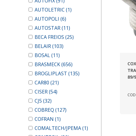
AUTOFIX
(91)
AUTOLETRIC
(1)
AUTOPOLI
(6)
AUTOSTAR
(11)
BECA FREIOS
(25)
BELAIR
(103)
BOSAL
(11)
COX
BRASMECK
(656)
TRA
BROGLIPLAST
(135)
89/
CAR80
(21)
CISER
(54)
COD.
CJ5
(32)
COBREQ
(127)
COFRAN
(1)
COMALTECH/JPEMA
(1)