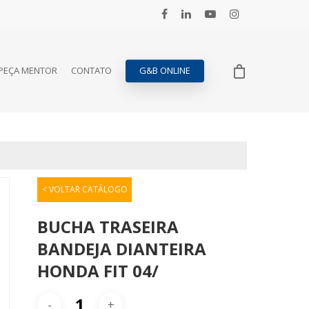
PEÇA MENTOR
CONTATO
G&B ONLINE
< VOLTAR CATÁLOGO
BUCHA TRASEIRA
BANDEJA DIANTEIRA
HONDA FIT 04/