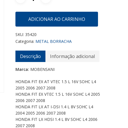
ADICIONAR AO CARRINHO
SKU:
35420
Categoria:
METAL BORRACHA
Descrição
Informação adicional
Marca:
MOBENSANI
HONDA FIT EX AT VTEC 1.5 L 16V SOHC L4
2005 2006 2007 2008
HONDA FIT EX VTEC 1.5 L 16V SOHC L4 2005
2006 2007 2008
HONDA FIT LX AT I-DSI 1.4 L 8V SOHC L4
2004 2005 2006 2007 2008
HONDA FIT LX HDSI 1.4 L 8V SOHC L4 2006
2007 2008