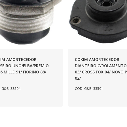
IM AMORTECEDOR
COXIM AMORTECEDOR
SEIRO UNO/ELBA/PREMIO
DIANTEIRO C/ROLAMENTO
96 MILLE 91/ FIORINO 88/
03/ CROSS FOX 04/ NOVO 
02/
 G&B: 33594
COD. G&B: 33591