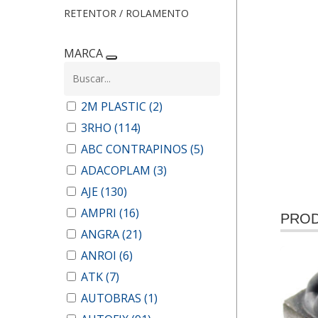
RETENTOR / ROLAMENTO
MARCA
2M PLASTIC
(2)
3RHO
(114)
ABC CONTRAPINOS
(5)
ADACOPLAM
(3)
AJE
(130)
AMPRI
(16)
PROD
ANGRA
(21)
ANROI
(6)
ATK
(7)
AUTOBRAS
(1)