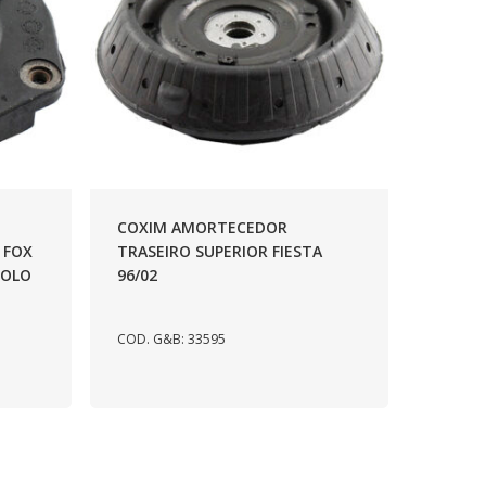
COXIM AMORTECEDOR
 FOX
TRASEIRO SUPERIOR FIESTA
POLO
96/02
COD. G&B: 33595