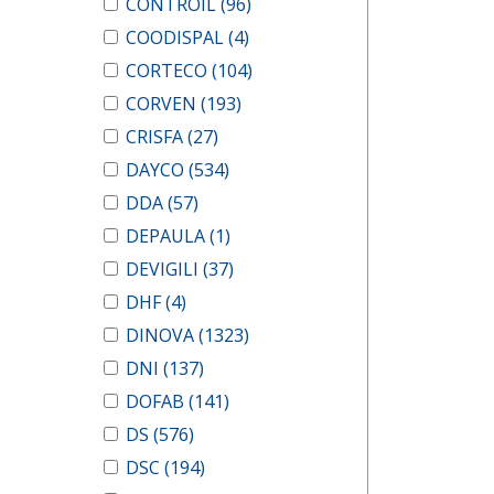
CONTROIL
(96)
COODISPAL
(4)
CORTECO
(104)
CORVEN
(193)
CRISFA
(27)
DAYCO
(534)
DDA
(57)
DEPAULA
(1)
DEVIGILI
(37)
DHF
(4)
DINOVA
(1323)
DNI
(137)
DOFAB
(141)
DS
(576)
DSC
(194)