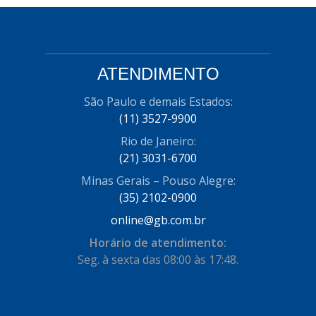
ATENDIMENTO
São Paulo e demais Estados:
(11) 3527-9900
Rio de Janeiro:
(21) 3031-6700
Minas Gerais – Pouso Alegre:
(35) 2102-0900
online@gb.com.br
Horário de atendimento:
Seg. à sexta das 08:00 às 17:48.