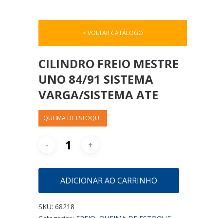
< VOLTAR CATÁLOGO
CILINDRO FREIO MESTRE
UNO 84/91 SISTEMA
VARGA/SISTEMA ATE
QUEIMA DE ESTOQUE
ADICIONAR AO CARRINHO
SKU:
68218