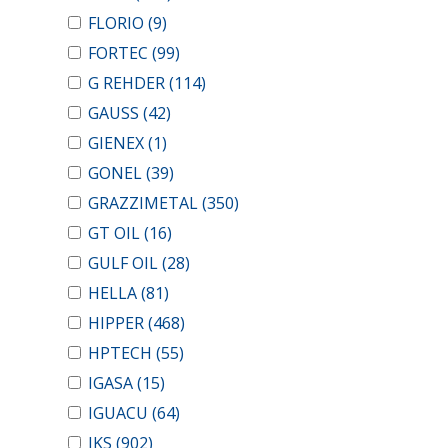
FLORIO
(9)
FORTEC
(99)
G REHDER
(114)
GAUSS
(42)
GIENEX
(1)
GONEL
(39)
GRAZZIMETAL
(350)
GT OIL
(16)
GULF OIL
(28)
HELLA
(81)
HIPPER
(468)
HPTECH
(55)
IGASA
(15)
IGUACU
(64)
IKS
(902)