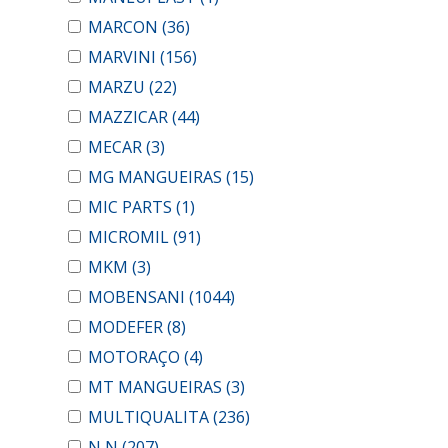
MARCON
(36)
MARVINI
(156)
MARZU
(22)
MAZZICAR
(44)
MECAR
(3)
MG MANGUEIRAS
(15)
MIC PARTS
(1)
MICROMIL
(91)
MKM
(3)
MOBENSANI
(1044)
MODEFER
(8)
MOTORAÇO
(4)
MT MANGUEIRAS
(3)
MULTIQUALITA
(236)
N N
(207)