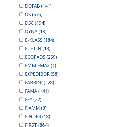
DOFAB
(141)
DS
(576)
DSC
(194)
DYNA
(18)
E-KLASS
(184)
ECHLIN
(13)
ECOPADS
(259)
EMBLEMAX
(1)
EXPEDIBOR
(58)
FABRINI
(228)
FAMA
(141)
FEY
(22)
FIAMM
(8)
FINDER
(18)
FIRST
(864)