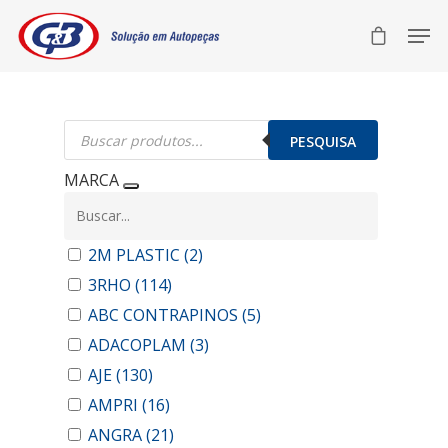
Pesquisar
produtos
PESQUISA
MARCA
2M PLASTIC
(2)
3RHO
(114)
ABC CONTRAPINOS
(5)
ADACOPLAM
(3)
AJE
(130)
AMPRI
(16)
ANGRA
(21)