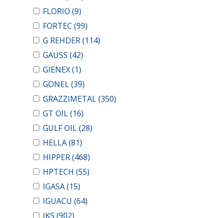
FLORIO
(9)
FORTEC
(99)
G REHDER
(114)
GAUSS
(42)
GIENEX
(1)
GONEL
(39)
GRAZZIMETAL
(350)
GT OIL
(16)
GULF OIL
(28)
HELLA
(81)
HIPPER
(468)
HPTECH
(55)
IGASA
(15)
IGUACU
(64)
IKS
(902)