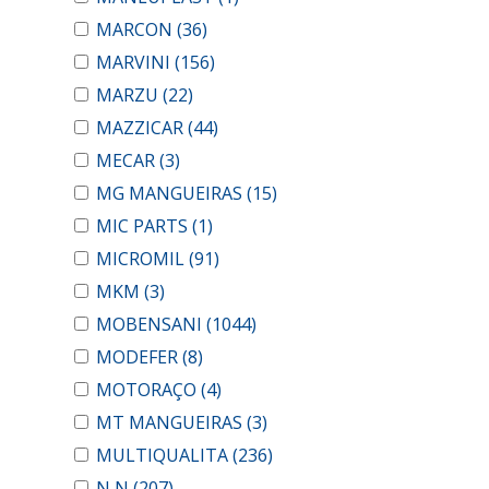
MARCON
(36)
MARVINI
(156)
MARZU
(22)
MAZZICAR
(44)
MECAR
(3)
MG MANGUEIRAS
(15)
MIC PARTS
(1)
MICROMIL
(91)
MKM
(3)
MOBENSANI
(1044)
MODEFER
(8)
MOTORAÇO
(4)
MT MANGUEIRAS
(3)
MULTIQUALITA
(236)
N N
(207)