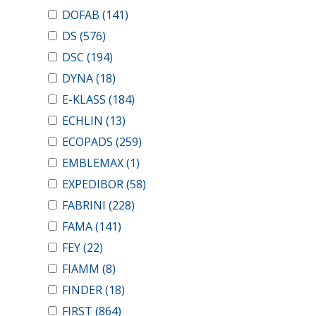
DOFAB
(141)
DS
(576)
DSC
(194)
DYNA
(18)
E-KLASS
(184)
ECHLIN
(13)
ECOPADS
(259)
EMBLEMAX
(1)
EXPEDIBOR
(58)
FABRINI
(228)
FAMA
(141)
FEY
(22)
FIAMM
(8)
FINDER
(18)
FIRST
(864)