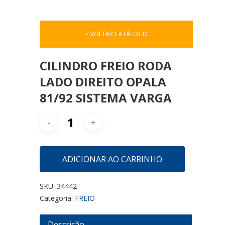
< VOLTAR CATÁLOGO
CILINDRO FREIO RODA
LADO DIREITO OPALA
81/92 SISTEMA VARGA
ADICIONAR AO CARRINHO
SKU:
34442
Categoria:
FREIO
Descrição