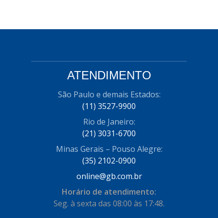
ATENDIMENTO
São Paulo e demais Estados:
(11) 3527-9900
Rio de Janeiro:
(21) 3031-6700
Minas Gerais – Pouso Alegre:
(35) 2102-0900
online@gb.com.br
Horário de atendimento:
Seg. à sexta das 08:00 às 17:48.