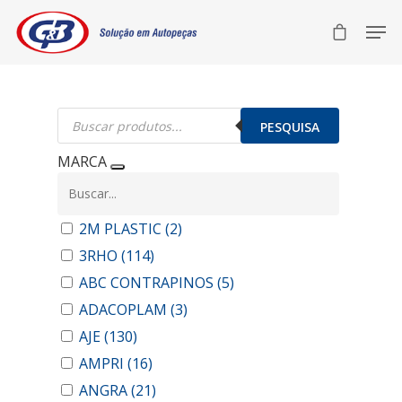
Pesquisar
produtos
PESQUISA
MARCA
2M PLASTIC
(2)
3RHO
(114)
ABC CONTRAPINOS
(5)
ADACOPLAM
(3)
AJE
(130)
AMPRI
(16)
ANGRA
(21)