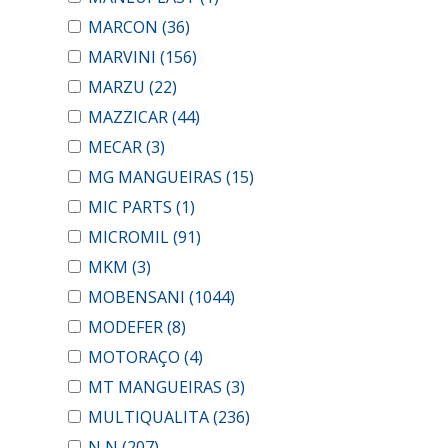
MARCON
(36)
MARVINI
(156)
MARZU
(22)
MAZZICAR
(44)
MECAR
(3)
MG MANGUEIRAS
(15)
MIC PARTS
(1)
MICROMIL
(91)
MKM
(3)
MOBENSANI
(1044)
MODEFER
(8)
MOTORAÇO
(4)
MT MANGUEIRAS
(3)
MULTIQUALITA
(236)
N N
(207)