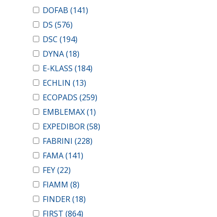
DOFAB
(141)
DS
(576)
DSC
(194)
DYNA
(18)
E-KLASS
(184)
ECHLIN
(13)
ECOPADS
(259)
EMBLEMAX
(1)
EXPEDIBOR
(58)
FABRINI
(228)
FAMA
(141)
FEY
(22)
FIAMM
(8)
FINDER
(18)
FIRST
(864)