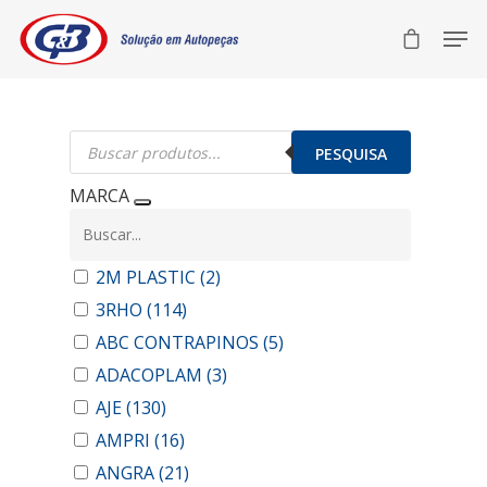
Pesquisar
produtos
PESQUISA
MARCA
2M PLASTIC
(2)
3RHO
(114)
ABC CONTRAPINOS
(5)
ADACOPLAM
(3)
AJE
(130)
AMPRI
(16)
ANGRA
(21)