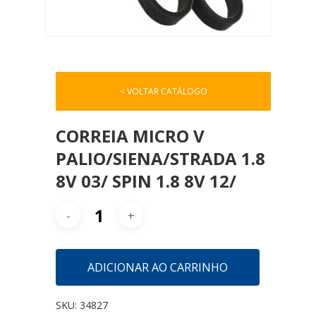
< VOLTAR CATÁLOGO
CORREIA MICRO V
PALIO/SIENA/STRADA 1.8
8V 03/ SPIN 1.8 8V 12/
ADICIONAR AO CARRINHO
SKU:
34827