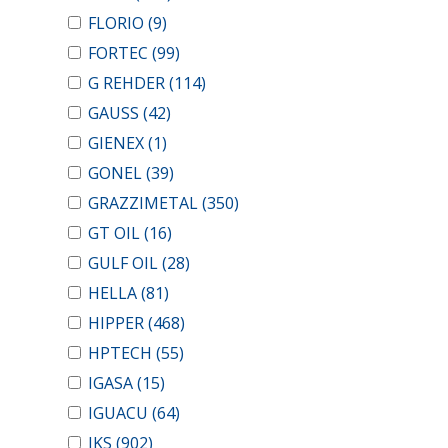
FLORIO
(9)
FORTEC
(99)
G REHDER
(114)
GAUSS
(42)
GIENEX
(1)
GONEL
(39)
GRAZZIMETAL
(350)
GT OIL
(16)
GULF OIL
(28)
HELLA
(81)
HIPPER
(468)
HPTECH
(55)
IGASA
(15)
IGUACU
(64)
IKS
(902)