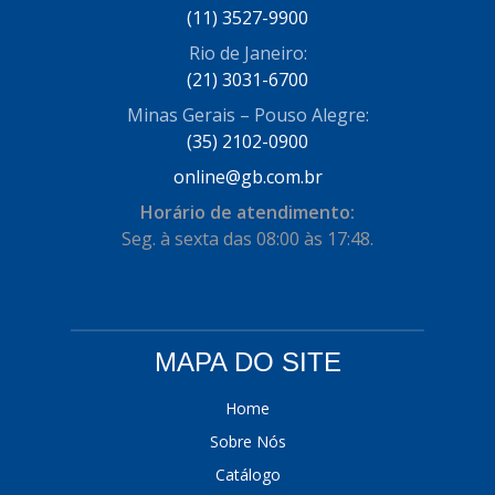
(11) 3527-9900
Rio de Janeiro:
(21) 3031-6700
Minas Gerais – Pouso Alegre:
(35) 2102-0900
online@gb.com.br
Horário de atendimento:
Seg. à sexta das 08:00 às 17:48.
MAPA DO SITE
Home
Sobre Nós
Catálogo