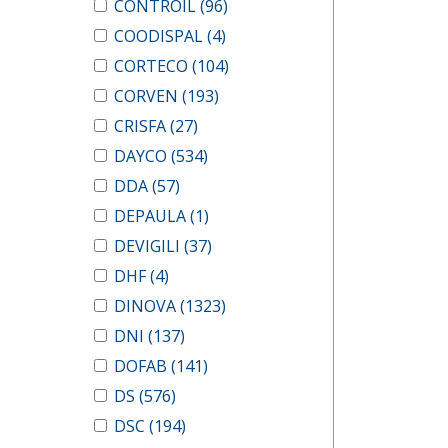
CONTROIL
(96)
COODISPAL
(4)
CORTECO
(104)
CORVEN
(193)
CRISFA
(27)
DAYCO
(534)
DDA
(57)
DEPAULA
(1)
DEVIGILI
(37)
DHF
(4)
DINOVA
(1323)
DNI
(137)
DOFAB
(141)
DS
(576)
DSC
(194)