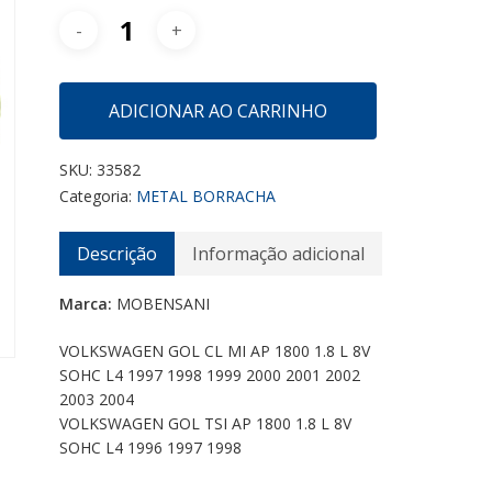
ADICIONAR AO CARRINHO
SKU:
33582
Categoria:
METAL BORRACHA
Descrição
Informação adicional
Marca:
MOBENSANI
VOLKSWAGEN GOL CL MI AP 1800 1.8 L 8V
SOHC L4 1997 1998 1999 2000 2001 2002
2003 2004
VOLKSWAGEN GOL TSI AP 1800 1.8 L 8V
SOHC L4 1996 1997 1998