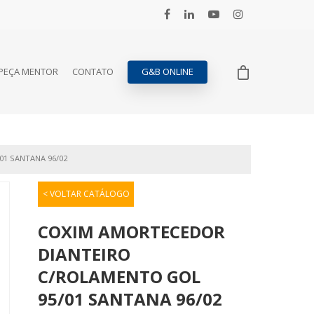
PEÇA MENTOR
CONTATO
G&B ONLINE
1 SANTANA 96/02
< VOLTAR CATÁLOGO
COXIM AMORTECEDOR
DIANTEIRO
C/ROLAMENTO GOL
95/01 SANTANA 96/02