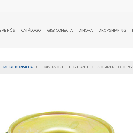
BRE NÓS
CATÁLOGO
G&B CONECTA
DINOVA
DROPSHIPPING
METAL BORRACHA
COXIM AMORTECEDOR DIANTEIRO C/ROLAMENTO GOL 95/0