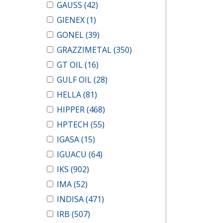
GAUSS
(42)
GIENEX
(1)
GONEL
(39)
GRAZZIMETAL
(350)
GT OIL
(16)
GULF OIL
(28)
HELLA
(81)
HIPPER
(468)
HPTECH
(55)
IGASA
(15)
IGUACU
(64)
IKS
(902)
IMA
(52)
INDISA
(471)
IRB
(507)