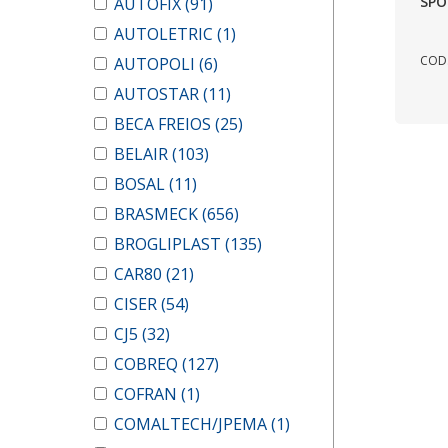
SPO
AUTOFIX
(91)
AUTOLETRIC
(1)
COD.
AUTOPOLI
(6)
AUTOSTAR
(11)
BECA FREIOS
(25)
BELAIR
(103)
BOSAL
(11)
BRASMECK
(656)
BROGLIPLAST
(135)
CAR80
(21)
CISER
(54)
CJ5
(32)
COBREQ
(127)
COFRAN
(1)
COMALTECH/JPEMA
(1)