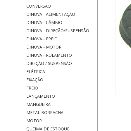
CONVERSÃO
DINOVA - ALIMENTAÇÃO
DINOVA - CÂMBIO
DINOVA - DIREÇÃO/SUSPENSÃO
DINOVA - FREIO
DINOVA - MOTOR
DINOVA - ROLAMENTO
DIREÇÃO / SUSPENSÃO
ELÉTRICA
FIXAÇÃO
FREIO
LANÇAMENTO
MANGUEIRA
METAL BORRACHA
MOTOR
QUEIMA DE ESTOQUE