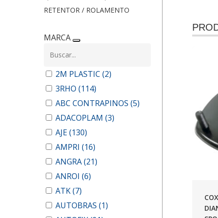
RETENTOR / ROLAMENTO
PROD
MARCA
2M PLASTIC
(2)
3RHO
(114)
ABC CONTRAPINOS
(5)
ADACOPLAM
(3)
AJE
(130)
AMPRI
(16)
ANGRA
(21)
ANROI
(6)
ATK
(7)
COX
AUTOBRAS
(1)
DIA