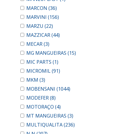
MARCON
(36)
MARVINI
(156)
MARZU
(22)
MAZZICAR
(44)
MECAR
(3)
MG MANGUEIRAS
(15)
MIC PARTS
(1)
MICROMIL
(91)
MKM
(3)
MOBENSANI
(1044)
MODEFER
(8)
MOTORAÇO
(4)
MT MANGUEIRAS
(3)
MULTIQUALITA
(236)
N N
(207)