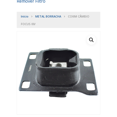
Remover Filtro
Início
METAL BORRACHA
COXIM CÂMBIO
FOCUS 00/