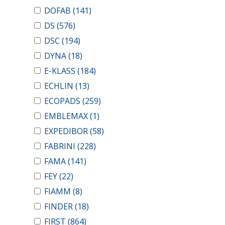
DOFAB
(141)
DS
(576)
DSC
(194)
DYNA
(18)
E-KLASS
(184)
ECHLIN
(13)
ECOPADS
(259)
EMBLEMAX
(1)
EXPEDIBOR
(58)
FABRINI
(228)
FAMA
(141)
FEY
(22)
FIAMM
(8)
FINDER
(18)
FIRST
(864)