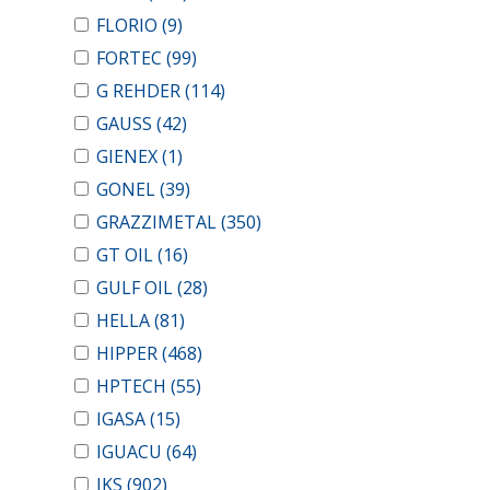
FLORIO
(9)
FORTEC
(99)
G REHDER
(114)
GAUSS
(42)
GIENEX
(1)
GONEL
(39)
GRAZZIMETAL
(350)
GT OIL
(16)
GULF OIL
(28)
HELLA
(81)
HIPPER
(468)
HPTECH
(55)
IGASA
(15)
IGUACU
(64)
IKS
(902)