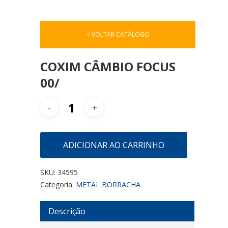
< VOLTAR CATÁLOGO
COXIM CÂMBIO FOCUS
00/
ADICIONAR AO CARRINHO
SKU:
34595
Categoria:
METAL BORRACHA
Descrição