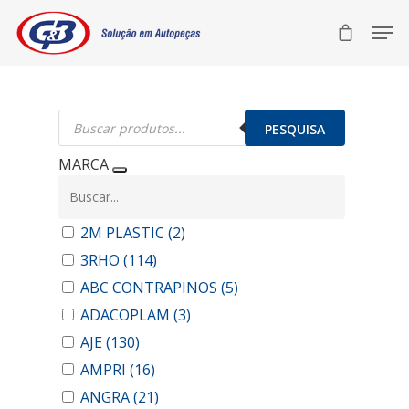
Pesquisar
produtos
PESQUISA
MARCA
2M PLASTIC
(2)
3RHO
(114)
ABC CONTRAPINOS
(5)
ADACOPLAM
(3)
AJE
(130)
AMPRI
(16)
ANGRA
(21)