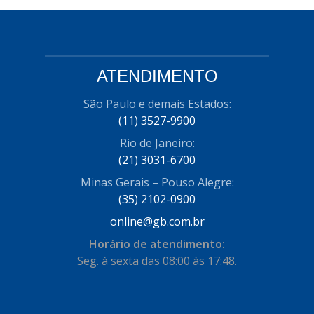
ATENDIMENTO
São Paulo e demais Estados:
(11) 3527-9900
Rio de Janeiro:
(21) 3031-6700
Minas Gerais – Pouso Alegre:
(35) 2102-0900
online@gb.com.br
Horário de atendimento:
Seg. à sexta das 08:00 às 17:48.