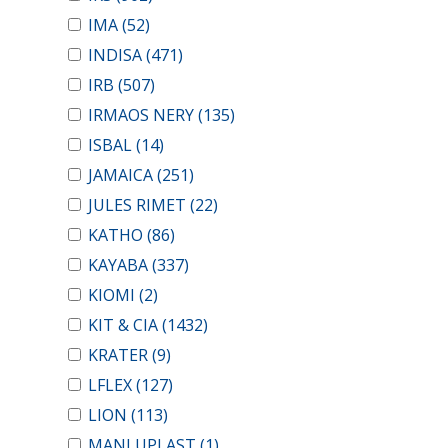
IMA
(52)
INDISA
(471)
IRB
(507)
IRMAOS NERY
(135)
ISBAL
(14)
JAMAICA
(251)
JULES RIMET
(22)
KATHO
(86)
KAYABA
(337)
KIOMI
(2)
KIT & CIA
(1432)
KRATER
(9)
LFLEX
(127)
LION
(113)
MANLUPLAST
(1)