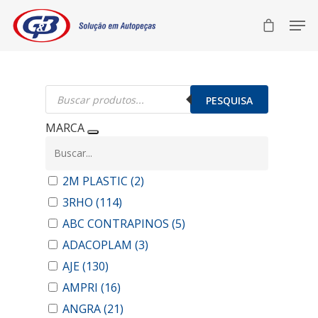
Pesquisar
produtos
PESQUISA
MARCA
2M PLASTIC
(2)
3RHO
(114)
ABC CONTRAPINOS
(5)
ADACOPLAM
(3)
AJE
(130)
AMPRI
(16)
ANGRA
(21)