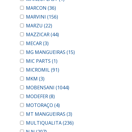
MARCON
(36)
MARVINI
(156)
MARZU
(22)
MAZZICAR
(44)
MECAR
(3)
MG MANGUEIRAS
(15)
MIC PARTS
(1)
MICROMIL
(91)
MKM
(3)
MOBENSANI
(1044)
MODEFER
(8)
MOTORAÇO
(4)
MT MANGUEIRAS
(3)
MULTIQUALITA
(236)
N N
(207)