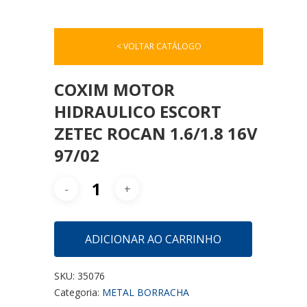
< VOLTAR CATÁLOGO
COXIM MOTOR
HIDRAULICO ESCORT
ZETEC ROCAN 1.6/1.8 16V
97/02
ADICIONAR AO CARRINHO
SKU:
35076
Categoria:
METAL BORRACHA