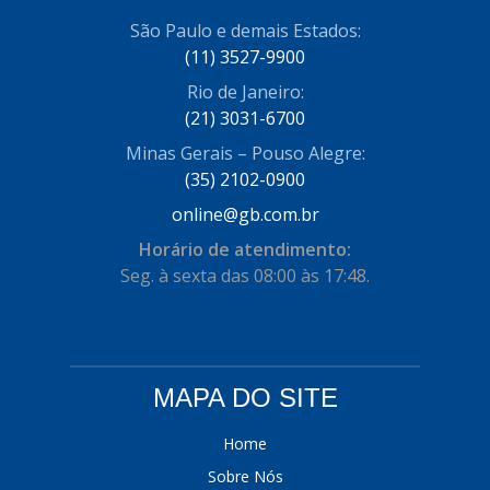
São Paulo e demais Estados:
(11) 3527-9900
Rio de Janeiro:
(21) 3031-6700
Minas Gerais – Pouso Alegre:
(35) 2102-0900
online@gb.com.br
Horário de atendimento:
Seg. à sexta das 08:00 às 17:48.
MAPA DO SITE
Home
Sobre Nós