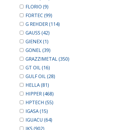
FLORIO
(9)
FORTEC
(99)
G REHDER
(114)
GAUSS
(42)
GIENEX
(1)
GONEL
(39)
GRAZZIMETAL
(350)
GT OIL
(16)
GULF OIL
(28)
HELLA
(81)
HIPPER
(468)
HPTECH
(55)
IGASA
(15)
IGUACU
(64)
IKS
(902)