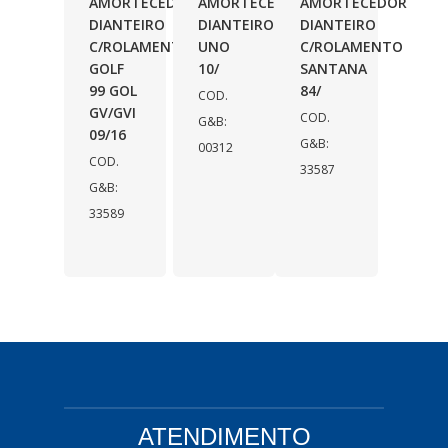
AMORTECEDOR
AMORTECEDOR
AMORTECEDOR
DIANTEIRO
DIANTEIRO
DIANTEIRO
C/ROLAMENTO
UNO
C/ROLAMENTO
GOLF
10/
SANTANA
99 GOL
84/
COD.
GV/GVI
COD.
G&B:
09/16
G&B:
00312
COD.
33587
G&B:
33589
ATENDIMENTO