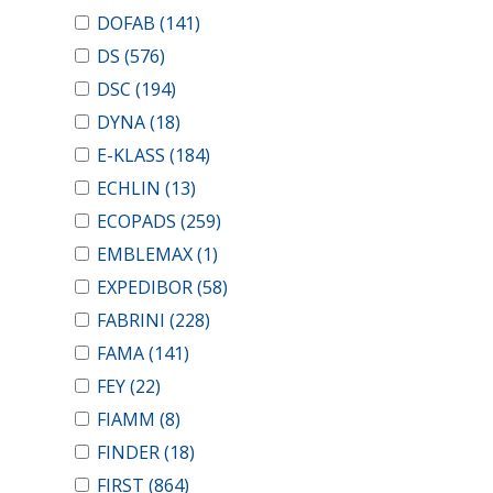
DOFAB
(141)
DS
(576)
DSC
(194)
DYNA
(18)
E-KLASS
(184)
ECHLIN
(13)
ECOPADS
(259)
EMBLEMAX
(1)
EXPEDIBOR
(58)
FABRINI
(228)
FAMA
(141)
FEY
(22)
FIAMM
(8)
FINDER
(18)
FIRST
(864)