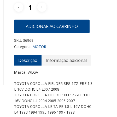
ADICIONAR AO CARRINHO
SKU:
36969
Categoria:
MOTOR
Descrição
Informação adicional
Marca:
WEGA
TOYOTA COROLLA FIELDER SEG 1ZZ-FBE 1.8
L 16V DOHC L4 2007 2008
TOYOTA COROLLA FIELDER XEI 1ZZ-FE 1.8 L
16V DOHC L4 2004 2005 2006 2007
TOYOTA COROLLA LE 7A-FE 1.8 L 16V DOHC
L4 1993 1994 1995 1996 1997 1998