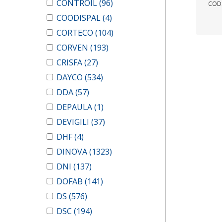
CONTROIL
(96)
COD.
COODISPAL
(4)
CORTECO
(104)
CORVEN
(193)
CRISFA
(27)
DAYCO
(534)
DDA
(57)
DEPAULA
(1)
DEVIGILI
(37)
DHF
(4)
DINOVA
(1323)
DNI
(137)
DOFAB
(141)
DS
(576)
DSC
(194)