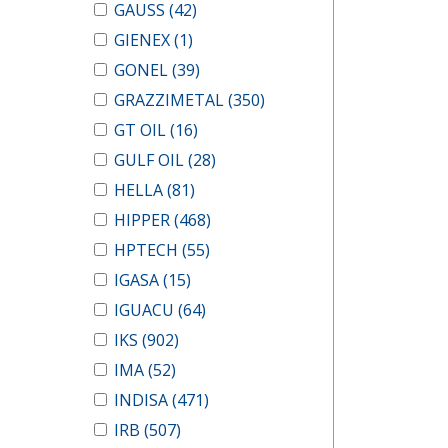
GAUSS
(42)
GIENEX
(1)
GONEL
(39)
GRAZZIMETAL
(350)
GT OIL
(16)
GULF OIL
(28)
HELLA
(81)
HIPPER
(468)
HPTECH
(55)
IGASA
(15)
IGUACU
(64)
IKS
(902)
IMA
(52)
INDISA
(471)
IRB
(507)