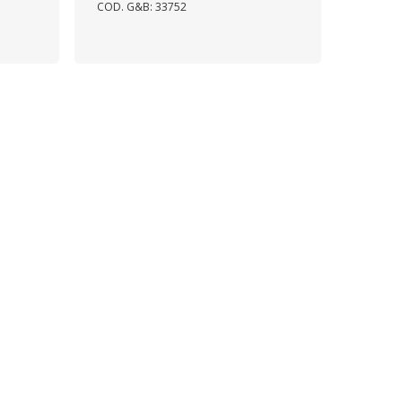
COD. G&B: 33752