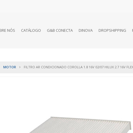
BRE NÓS
CATÁLOGO
G&B CONECTA
DINOVA
DROPSHIPPING
MOTOR
FILTRO AR CONDICIONADO COROLLA 1.8 16V 02/07 HILUX 2.7 16V FLEX