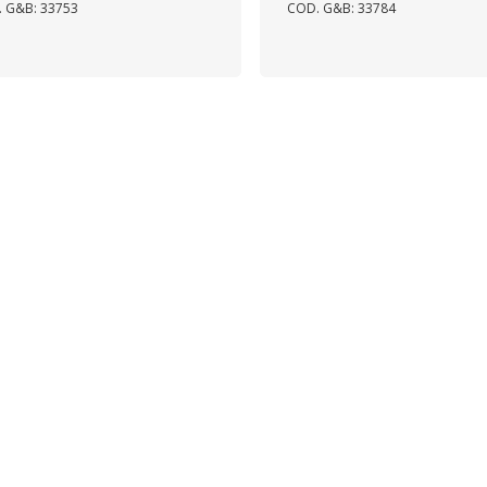
 G&B: 33753
COD. G&B: 33784