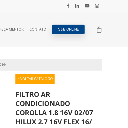
PEÇA MENTOR
CONTATO
G&B ONLINE
 16/
< VOLTAR CATÁLOGO
FILTRO AR
CONDICIONADO
COROLLA 1.8 16V 02/07
HILUX 2.7 16V FLEX 16/