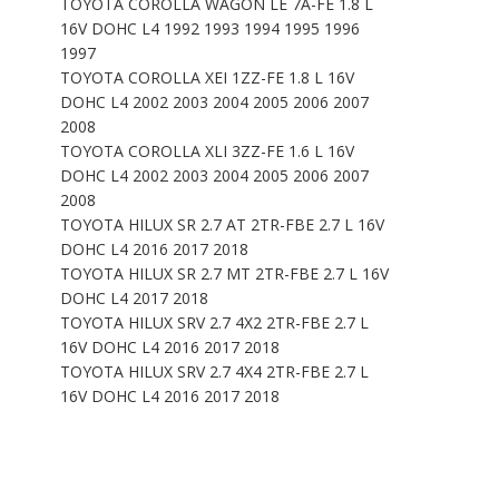
TOYOTA COROLLA WAGON LE 7A-FE 1.8 L
16V DOHC L4 1992 1993 1994 1995 1996
1997
TOYOTA COROLLA XEI 1ZZ-FE 1.8 L 16V
DOHC L4 2002 2003 2004 2005 2006 2007
2008
TOYOTA COROLLA XLI 3ZZ-FE 1.6 L 16V
DOHC L4 2002 2003 2004 2005 2006 2007
2008
TOYOTA HILUX SR 2.7 AT 2TR-FBE 2.7 L 16V
DOHC L4 2016 2017 2018
TOYOTA HILUX SR 2.7 MT 2TR-FBE 2.7 L 16V
DOHC L4 2017 2018
TOYOTA HILUX SRV 2.7 4X2 2TR-FBE 2.7 L
16V DOHC L4 2016 2017 2018
TOYOTA HILUX SRV 2.7 4X4 2TR-FBE 2.7 L
16V DOHC L4 2016 2017 2018