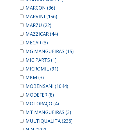
MARCON
(36)
MARVINI
(156)
MARZU
(22)
MAZZICAR
(44)
MECAR
(3)
MG MANGUEIRAS
(15)
MIC PARTS
(1)
MICROMIL
(91)
MKM
(3)
MOBENSANI
(1044)
MODEFER
(8)
MOTORAÇO
(4)
MT MANGUEIRAS
(3)
MULTIQUALITA
(236)
N N
(207)