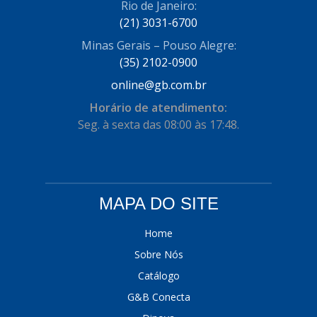
Rio de Janeiro:
(21) 3031-6700
Minas Gerais – Pouso Alegre:
(35) 2102-0900
online@gb.com.br
Horário de atendimento:
Seg. à sexta das 08:00 às 17:48.
MAPA DO SITE
Home
Sobre Nós
Catálogo
G&B Conecta