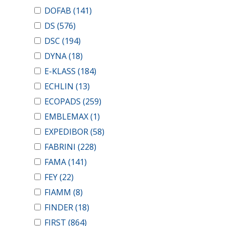
DOFAB
(141)
DS
(576)
DSC
(194)
DYNA
(18)
E-KLASS
(184)
ECHLIN
(13)
ECOPADS
(259)
EMBLEMAX
(1)
EXPEDIBOR
(58)
FABRINI
(228)
FAMA
(141)
FEY
(22)
FIAMM
(8)
FINDER
(18)
FIRST
(864)