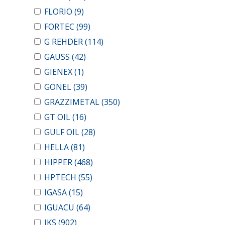
FLORIO
(9)
FORTEC
(99)
G REHDER
(114)
GAUSS
(42)
GIENEX
(1)
GONEL
(39)
GRAZZIMETAL
(350)
GT OIL
(16)
GULF OIL
(28)
HELLA
(81)
HIPPER
(468)
HPTECH
(55)
IGASA
(15)
IGUACU
(64)
IKS
(902)