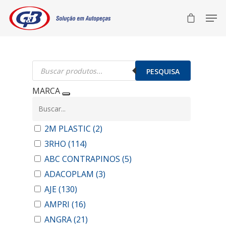
Pesquisar
produtos
PESQUISA
MARCA
2M PLASTIC
(2)
3RHO
(114)
ABC CONTRAPINOS
(5)
ADACOPLAM
(3)
AJE
(130)
AMPRI
(16)
ANGRA
(21)