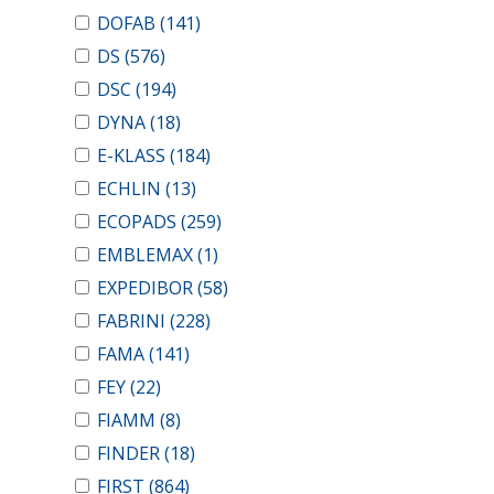
DOFAB
(141)
DS
(576)
DSC
(194)
DYNA
(18)
E-KLASS
(184)
ECHLIN
(13)
ECOPADS
(259)
EMBLEMAX
(1)
EXPEDIBOR
(58)
FABRINI
(228)
FAMA
(141)
FEY
(22)
FIAMM
(8)
FINDER
(18)
FIRST
(864)