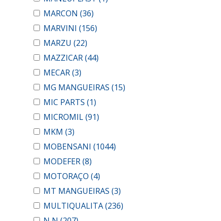
MARCON
(36)
MARVINI
(156)
MARZU
(22)
MAZZICAR
(44)
MECAR
(3)
MG MANGUEIRAS
(15)
MIC PARTS
(1)
MICROMIL
(91)
MKM
(3)
MOBENSANI
(1044)
MODEFER
(8)
MOTORAÇO
(4)
MT MANGUEIRAS
(3)
MULTIQUALITA
(236)
N N
(207)