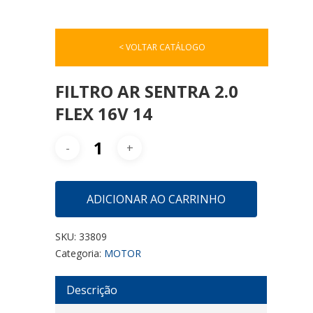
< VOLTAR CATÁLOGO
FILTRO AR SENTRA 2.0
FLEX 16V 14
ADICIONAR AO CARRINHO
SKU:
33809
Categoria:
MOTOR
Descrição