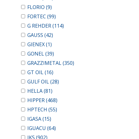
FLORIO
(9)
FORTEC
(99)
G REHDER
(114)
GAUSS
(42)
GIENEX
(1)
GONEL
(39)
GRAZZIMETAL
(350)
GT OIL
(16)
GULF OIL
(28)
HELLA
(81)
HIPPER
(468)
HPTECH
(55)
IGASA
(15)
IGUACU
(64)
IKS
(902)