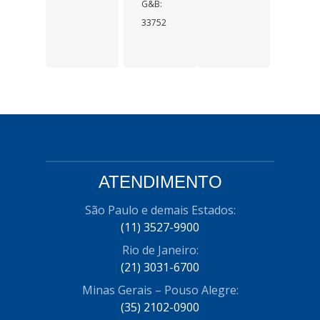
G&B:
33752
ATENDIMENTO
São Paulo e demais Estados:
(11) 3527-9900
Rio de Janeiro:
(21) 3031-6700
Minas Gerais – Pouso Alegre:
(35) 2102-0900