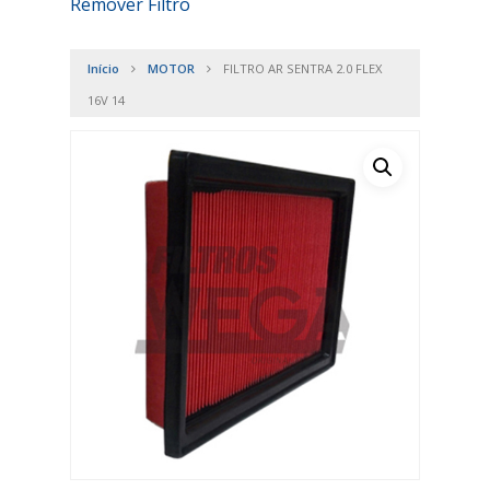
Remover Filtro
Início
MOTOR
FILTRO AR SENTRA 2.0 FLEX
16V 14