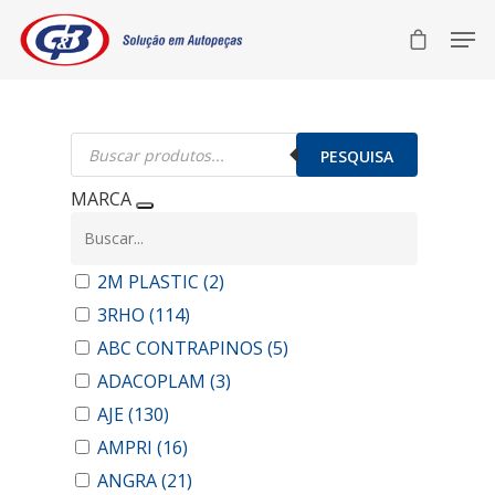
Pesquisar
produtos
PESQUISA
MARCA
2M PLASTIC
(2)
3RHO
(114)
ABC CONTRAPINOS
(5)
ADACOPLAM
(3)
AJE
(130)
AMPRI
(16)
ANGRA
(21)