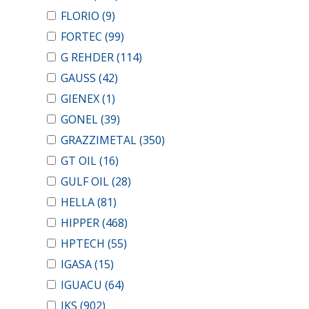
FLORIO
(9)
FORTEC
(99)
G REHDER
(114)
GAUSS
(42)
GIENEX
(1)
GONEL
(39)
GRAZZIMETAL
(350)
GT OIL
(16)
GULF OIL
(28)
HELLA
(81)
HIPPER
(468)
HPTECH
(55)
IGASA
(15)
IGUACU
(64)
IKS
(902)