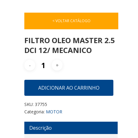
< VOLTAR CATÁLOGO
FILTRO OLEO MASTER 2.5
DCI 12/ MECANICO
ADICIONAR AO CARRINHO
SKU:
37755
Categoria:
MOTOR
Descrição