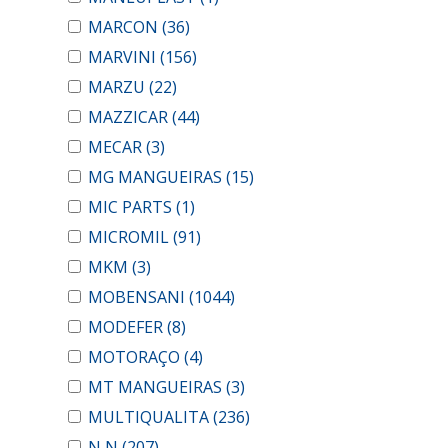
MARCON
(36)
MARVINI
(156)
MARZU
(22)
MAZZICAR
(44)
MECAR
(3)
MG MANGUEIRAS
(15)
MIC PARTS
(1)
MICROMIL
(91)
MKM
(3)
MOBENSANI
(1044)
MODEFER
(8)
MOTORAÇO
(4)
MT MANGUEIRAS
(3)
MULTIQUALITA
(236)
N N
(207)