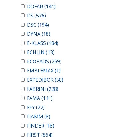
DOFAB
(141)
DS
(576)
DSC
(194)
DYNA
(18)
E-KLASS
(184)
ECHLIN
(13)
ECOPADS
(259)
EMBLEMAX
(1)
EXPEDIBOR
(58)
FABRINI
(228)
FAMA
(141)
FEY
(22)
FIAMM
(8)
FINDER
(18)
FIRST
(864)