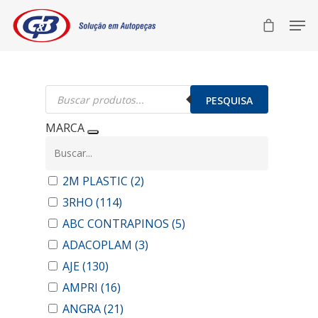
Pesquisar
produtos
PESQUISA
MARCA
2M PLASTIC
(2)
3RHO
(114)
ABC CONTRAPINOS
(5)
ADACOPLAM
(3)
AJE
(130)
AMPRI
(16)
ANGRA
(21)