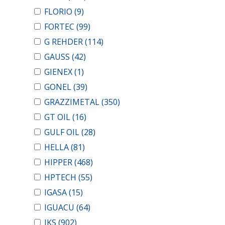
FLORIO
(9)
FORTEC
(99)
G REHDER
(114)
GAUSS
(42)
GIENEX
(1)
GONEL
(39)
GRAZZIMETAL
(350)
GT OIL
(16)
GULF OIL
(28)
HELLA
(81)
HIPPER
(468)
HPTECH
(55)
IGASA
(15)
IGUACU
(64)
IKS
(902)