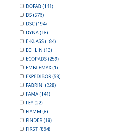
DOFAB
(141)
DS
(576)
DSC
(194)
DYNA
(18)
E-KLASS
(184)
ECHLIN
(13)
ECOPADS
(259)
EMBLEMAX
(1)
EXPEDIBOR
(58)
FABRINI
(228)
FAMA
(141)
FEY
(22)
FIAMM
(8)
FINDER
(18)
FIRST
(864)