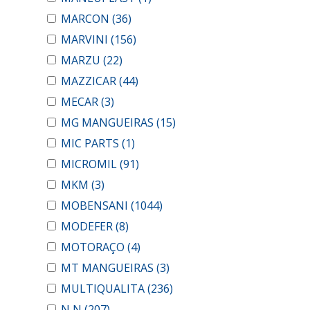
MARCON
(36)
MARVINI
(156)
MARZU
(22)
MAZZICAR
(44)
MECAR
(3)
MG MANGUEIRAS
(15)
MIC PARTS
(1)
MICROMIL
(91)
MKM
(3)
MOBENSANI
(1044)
MODEFER
(8)
MOTORAÇO
(4)
MT MANGUEIRAS
(3)
MULTIQUALITA
(236)
N N
(207)