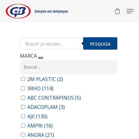
Pesquisar
produtos
PESQUISA
MARCA
2M PLASTIC
(2)
3RHO
(114)
ABC CONTRAPINOS
(5)
ADACOPLAM
(3)
AJE
(130)
AMPRI
(16)
ANGRA
(21)