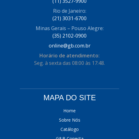
(11) 3527-9900
Rio de Janeiro:
(21) 3031-6700
Minas Gerais – Pouso Alegre:
(35) 2102-0900
online@gb.com.br
Horário de atendimento:
Seg. à sexta das 08:00 às 17:48.
MAPA DO SITE
Home
Sobre Nós
Catálogo
G&B Conecta