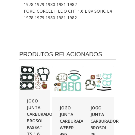
1978 1979 1980 1981 1982
FORD CORCEL II LDO CHT 1.6 L 8V SOHC L4
1978 1979 1980 1981 1982
PRODUTOS RELACIONADOS
JOGO
JUNTA
JOGO
JOGO
CARBURADOR
JUNTA
JUNTA
BROSOL
CARBURADOR
CARBURADOR
PASSAT
WEBER
BROSOL
TS 1.6
495
2E