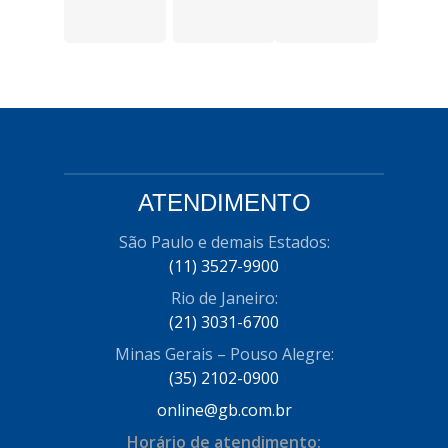
ATENDIMENTO
São Paulo e demais Estados:
(11) 3527-9900
Rio de Janeiro:
(21) 3031-6700
Minas Gerais – Pouso Alegre:
(35) 2102-0900
online@gb.com.br
Horário de atendimento: