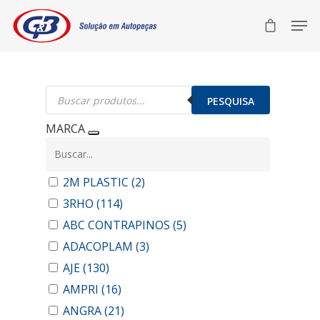
Pesquisar
produtos
PESQUISA
MARCA
2M PLASTIC
(2)
3RHO
(114)
ABC CONTRAPINOS
(5)
ADACOPLAM
(3)
AJE
(130)
AMPRI
(16)
ANGRA
(21)