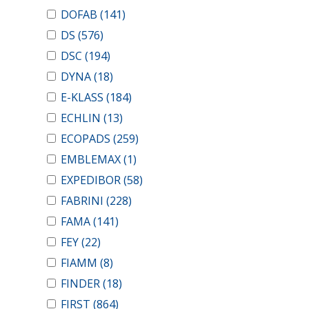
DOFAB
(141)
DS
(576)
DSC
(194)
DYNA
(18)
E-KLASS
(184)
ECHLIN
(13)
ECOPADS
(259)
EMBLEMAX
(1)
EXPEDIBOR
(58)
FABRINI
(228)
FAMA
(141)
FEY
(22)
FIAMM
(8)
FINDER
(18)
FIRST
(864)