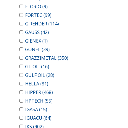
FLORIO
(9)
FORTEC
(99)
G REHDER
(114)
GAUSS
(42)
GIENEX
(1)
GONEL
(39)
GRAZZIMETAL
(350)
GT OIL
(16)
GULF OIL
(28)
HELLA
(81)
HIPPER
(468)
HPTECH
(55)
IGASA
(15)
IGUACU
(64)
IKS
(902)