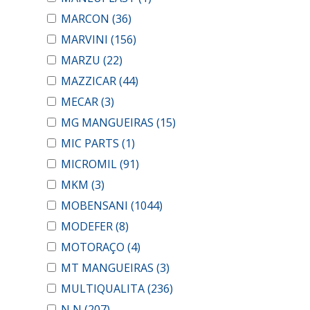
MARCON
(36)
MARVINI
(156)
MARZU
(22)
MAZZICAR
(44)
MECAR
(3)
MG MANGUEIRAS
(15)
MIC PARTS
(1)
MICROMIL
(91)
MKM
(3)
MOBENSANI
(1044)
MODEFER
(8)
MOTORAÇO
(4)
MT MANGUEIRAS
(3)
MULTIQUALITA
(236)
N N
(207)