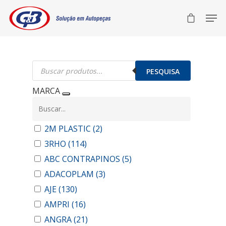
Pesquisar
produtos
PESQUISA
MARCA
2M PLASTIC
(2)
3RHO
(114)
ABC CONTRAPINOS
(5)
ADACOPLAM
(3)
AJE
(130)
AMPRI
(16)
ANGRA
(21)