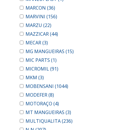
MARCON
(36)
MARVINI
(156)
MARZU
(22)
MAZZICAR
(44)
MECAR
(3)
MG MANGUEIRAS
(15)
MIC PARTS
(1)
MICROMIL
(91)
MKM
(3)
MOBENSANI
(1044)
MODEFER
(8)
MOTORAÇO
(4)
MT MANGUEIRAS
(3)
MULTIQUALITA
(236)
N N
(207)