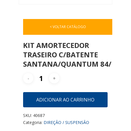
< VOLTAR CATÁLOGO
KIT AMORTECEDOR
TRASEIRO C/BATENTE
SANTANA/QUANTUM 84/
ADICIONAR AO CARRINHO
SKU:
40687
Categoria:
DIREÇÃO / SUSPENSÃO