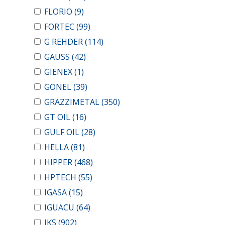
FLORIO
(9)
FORTEC
(99)
G REHDER
(114)
GAUSS
(42)
GIENEX
(1)
GONEL
(39)
GRAZZIMETAL
(350)
GT OIL
(16)
GULF OIL
(28)
HELLA
(81)
HIPPER
(468)
HPTECH
(55)
IGASA
(15)
IGUACU
(64)
IKS
(902)