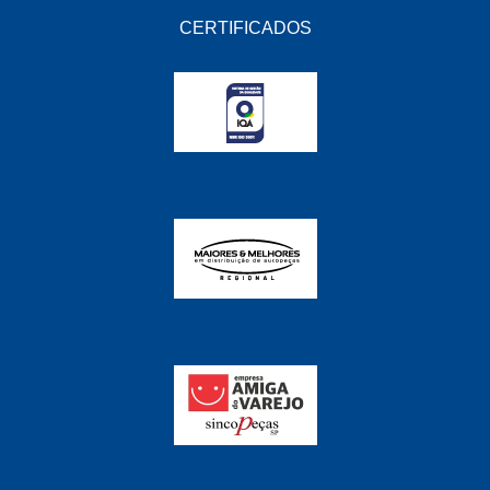
CERTIFICADOS