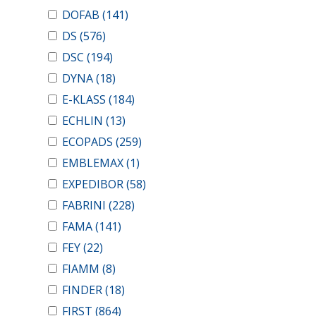
DOFAB
(141)
DS
(576)
DSC
(194)
DYNA
(18)
E-KLASS
(184)
ECHLIN
(13)
ECOPADS
(259)
EMBLEMAX
(1)
EXPEDIBOR
(58)
FABRINI
(228)
FAMA
(141)
FEY
(22)
FIAMM
(8)
FINDER
(18)
FIRST
(864)