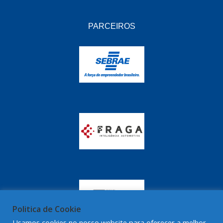
PARCEIROS
Politica de Cookie
Usamos cookies no nosso website para oferecer a melhor