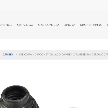
BRE NÓS
CATÁLOGO
G&B CONECTA
DINOVA
DROPSHIPPING
CÂMBIO
KIT COIFA HOMOCINETICA LADO CAMBIO C/FLANGE SANDERO/LOGAN