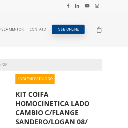
PEÇA MENTOR
CONTATO
G&B ONLINE
 08/
< VOLTAR CATÁLOGO
KIT COIFA
HOMOCINETICA LADO
CAMBIO C/FLANGE
SANDERO/LOGAN 08/