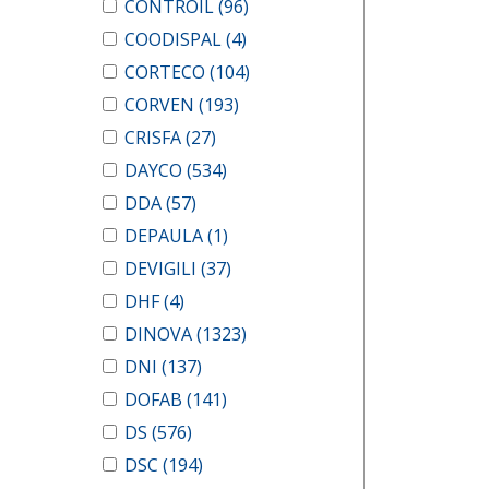
CONTROIL
(96)
COODISPAL
(4)
CORTECO
(104)
CORVEN
(193)
CRISFA
(27)
DAYCO
(534)
DDA
(57)
DEPAULA
(1)
DEVIGILI
(37)
DHF
(4)
DINOVA
(1323)
DNI
(137)
DOFAB
(141)
DS
(576)
DSC
(194)