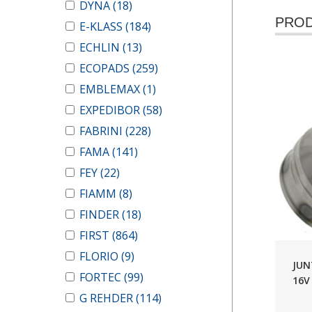
DYNA
(18)
PROD
E-KLASS
(184)
ECHLIN
(13)
ECOPADS
(259)
EMBLEMAX
(1)
EXPEDIBOR
(58)
FABRINI
(228)
FAMA
(141)
FEY
(22)
FIAMM
(8)
FINDER
(18)
FIRST
(864)
FLORIO
(9)
JUN
FORTEC
(99)
16V
G REHDER
(114)