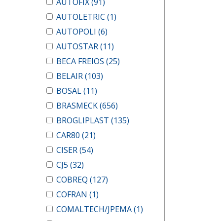
AUTOFIX
(91)
AUTOLETRIC
(1)
AUTOPOLI
(6)
AUTOSTAR
(11)
BECA FREIOS
(25)
BELAIR
(103)
BOSAL
(11)
BRASMECK
(656)
BROGLIPLAST
(135)
CAR80
(21)
CISER
(54)
CJ5
(32)
COBREQ
(127)
COFRAN
(1)
COMALTECH/JPEMA
(1)