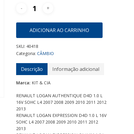
ADICIONAR AO CARRINHO
SKU:
40418
Categoria:
CÂMBIO
Descrição
Informação adicional
Marca:
KIT & CIA
RENAULT LOGAN AUTHENTIQUE D4D 1.0 L
16V SOHC L4 2007 2008 2009 2010 2011 2012
2013
RENAULT LOGAN EXPRESSION D4D 1.0 L 16V
SOHC L4 2007 2008 2009 2010 2011 2012
2013