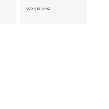
COD. G&B: 34102