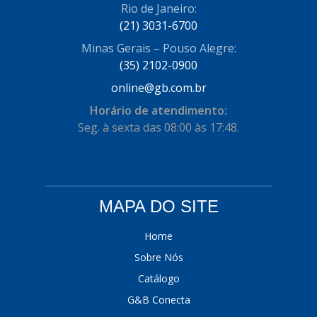
Rio de Janeiro:
(21) 3031-6700
Minas Gerais – Pouso Alegre:
(35) 2102-0900
online@gb.com.br
Horário de atendimento:
Seg. à sexta das 08:00 às 17:48.
MAPA DO SITE
Home
Sobre Nós
Catálogo
G&B Conecta