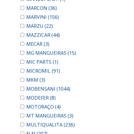
MARCON
(36)
MARVINI
(156)
MARZU
(22)
MAZZICAR
(44)
MECAR
(3)
MG MANGUEIRAS
(15)
MIC PARTS
(1)
MICROMIL
(91)
MKM
(3)
MOBENSANI
(1044)
MODEFER
(8)
MOTORAÇO
(4)
MT MANGUEIRAS
(3)
MULTIQUALITA
(236)
N N
(207)