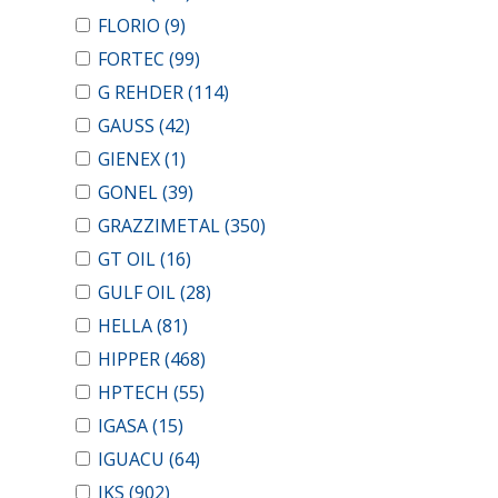
FLORIO
(9)
FORTEC
(99)
G REHDER
(114)
GAUSS
(42)
GIENEX
(1)
GONEL
(39)
GRAZZIMETAL
(350)
GT OIL
(16)
GULF OIL
(28)
HELLA
(81)
HIPPER
(468)
HPTECH
(55)
IGASA
(15)
IGUACU
(64)
IKS
(902)