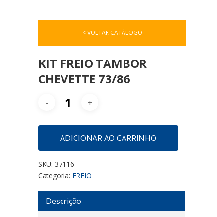
< VOLTAR CATÁLOGO
KIT FREIO TAMBOR
CHEVETTE 73/86
ADICIONAR AO CARRINHO
SKU:
37116
Categoria:
FREIO
Descrição