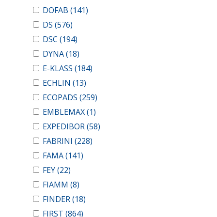
DOFAB
(141)
DS
(576)
DSC
(194)
DYNA
(18)
E-KLASS
(184)
ECHLIN
(13)
ECOPADS
(259)
EMBLEMAX
(1)
EXPEDIBOR
(58)
FABRINI
(228)
FAMA
(141)
FEY
(22)
FIAMM
(8)
FINDER
(18)
FIRST
(864)