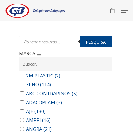
Pesquisar
produtos
PESQUISA
MARCA
2M PLASTIC
(2)
3RHO
(114)
ABC CONTRAPINOS
(5)
ADACOPLAM
(3)
AJE
(130)
AMPRI
(16)
ANGRA
(21)