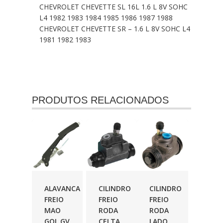
CHEVROLET CHEVETTE SL 16L 1.6 L 8V SOHC
L4 1982 1983 1984 1985 1986 1987 1988
CHEVROLET CHEVETTE SR – 1.6 L 8V SOHC L4
1981 1982 1983
PRODUTOS RELACIONADOS
ALAVANCA
CILINDRO
CILINDRO
FREIO
FREIO
FREIO
MAO
RODA
RODA
GOL GV
CELTA
LADO