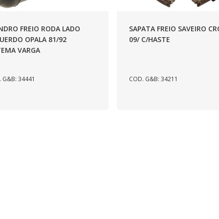
INDRO FREIO RODA LADO
SAPATA FREIO SAVEIRO CR
UERDO OPALA 81/92
09/ C/HASTE
TEMA VARGA
 G&B: 34441
COD. G&B: 34211