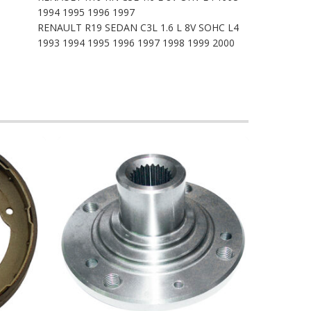
1994 1995 1996 1997
RENAULT R19 SEDAN C3L 1.6 L 8V SOHC L4
1993 1994 1995 1996 1997 1998 1999 2000