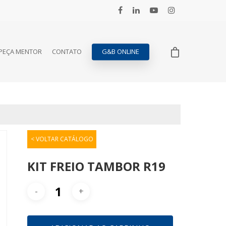
PEÇA MENTOR
CONTATO
G&B ONLINE
< VOLTAR CATÁLOGO
KIT FREIO TAMBOR R19