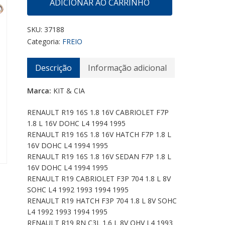
ADICIONAR AO CARRINHO
SKU:
37188
Categoria:
FREIO
Descrição
Informação adicional
Marca:
KIT & CIA
RENAULT R19 16S 1.8 16V CABRIOLET F7P
1.8 L 16V DOHC L4 1994 1995
RENAULT R19 16S 1.8 16V HATCH F7P 1.8 L
16V DOHC L4 1994 1995
RENAULT R19 16S 1.8 16V SEDAN F7P 1.8 L
16V DOHC L4 1994 1995
RENAULT R19 CABRIOLET F3P 704 1.8 L 8V
SOHC L4 1992 1993 1994 1995
RENAULT R19 HATCH F3P 704 1.8 L 8V SOHC
L4 1992 1993 1994 1995
RENAULT R19 RN C3L 1.6 L 8V OHV L4 1993