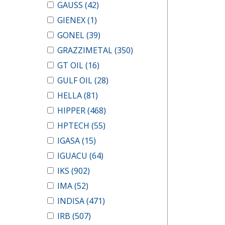
GAUSS
(42)
GIENEX
(1)
GONEL
(39)
GRAZZIMETAL
(350)
GT OIL
(16)
GULF OIL
(28)
HELLA
(81)
HIPPER
(468)
HPTECH
(55)
IGASA
(15)
IGUACU
(64)
IKS
(902)
IMA
(52)
INDISA
(471)
IRB
(507)