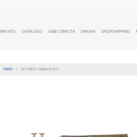
BRE NÓS
CATÁLOGO
G&B CONECTA
DINOVA
DROPSHIPPING
FREIO
KIT FREIO TAMBOR R19