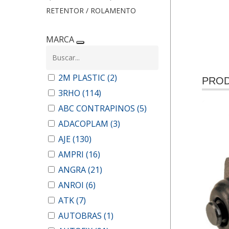
RETENTOR / ROLAMENTO
MARCA
2M PLASTIC
(2)
PROD
3RHO
(114)
ABC CONTRAPINOS
(5)
ADACOPLAM
(3)
AJE
(130)
AMPRI
(16)
ANGRA
(21)
ANROI
(6)
ATK
(7)
AUTOBRAS
(1)