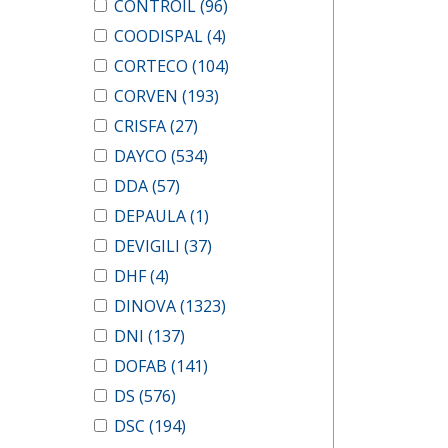
CONTROIL
(96)
COODISPAL
(4)
CORTECO
(104)
CORVEN
(193)
CRISFA
(27)
DAYCO
(534)
DDA
(57)
DEPAULA
(1)
DEVIGILI
(37)
DHF
(4)
DINOVA
(1323)
DNI
(137)
DOFAB
(141)
DS
(576)
DSC
(194)