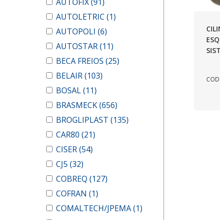
AUTOFIX
(91)
AUTOLETRIC
(1)
CIL
AUTOPOLI
(6)
ESQ
AUTOSTAR
(11)
SIS
BECA FREIOS
(25)
BELAIR
(103)
COD.
BOSAL
(11)
BRASMECK
(656)
BROGLIPLAST
(135)
CAR80
(21)
CISER
(54)
CJ5
(32)
COBREQ
(127)
COFRAN
(1)
COMALTECH/JPEMA
(1)