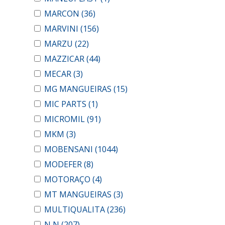
MARCON
(36)
MARVINI
(156)
MARZU
(22)
MAZZICAR
(44)
MECAR
(3)
MG MANGUEIRAS
(15)
MIC PARTS
(1)
MICROMIL
(91)
MKM
(3)
MOBENSANI
(1044)
MODEFER
(8)
MOTORAÇO
(4)
MT MANGUEIRAS
(3)
MULTIQUALITA
(236)
N N
(207)