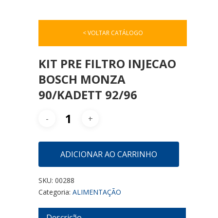
< VOLTAR CATÁLOGO
KIT PRE FILTRO INJECAO
BOSCH MONZA
90/KADETT 92/96
ADICIONAR AO CARRINHO
SKU:
00288
Categoria:
ALIMENTAÇÃO
Descrição