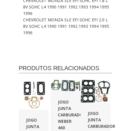
CHEVROLET MONZA SLE EFI SOHC EFI 1.8 L
8V SOHC L4 1990 1991 1992 1993 1994 1995
1996
CHEVROLET MONZA SLE EFI SOHC EFI 2.0 L
8V SOHC L4 1990 1991 1992 1993 1994 1995
1996
PRODUTOS RELACIONADOS
JOGO
JUNTA
JOGO
CARBURADOR
JUNTA
JOGO
WEBER
CARBURADOR
JUNTA
460