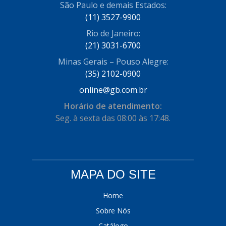
São Paulo e demais Estados:
(11) 3527-9900
Rio de Janeiro:
(21) 3031-6700
Minas Gerais – Pouso Alegre:
(35) 2102-0900
online@gb.com.br
Horário de atendimento:
Seg. à sexta das 08:00 às 17:48.
MAPA DO SITE
Home
Sobre Nós
Catálogo