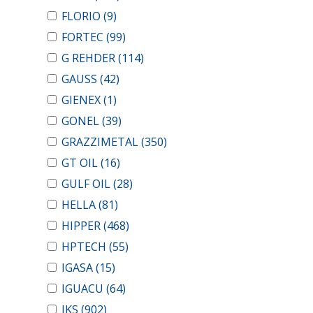
FLORIO
(9)
FORTEC
(99)
G REHDER
(114)
GAUSS
(42)
GIENEX
(1)
GONEL
(39)
GRAZZIMETAL
(350)
GT OIL
(16)
GULF OIL
(28)
HELLA
(81)
HIPPER
(468)
HPTECH
(55)
IGASA
(15)
IGUACU
(64)
IKS
(902)