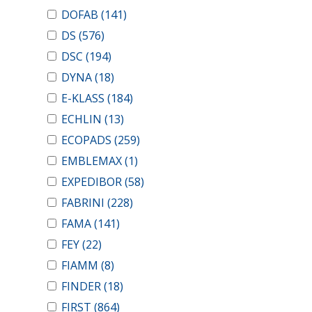
DOFAB
(141)
DS
(576)
DSC
(194)
DYNA
(18)
E-KLASS
(184)
ECHLIN
(13)
ECOPADS
(259)
EMBLEMAX
(1)
EXPEDIBOR
(58)
FABRINI
(228)
FAMA
(141)
FEY
(22)
FIAMM
(8)
FINDER
(18)
FIRST
(864)