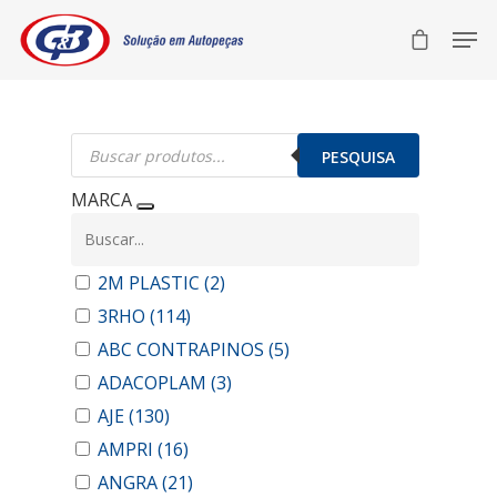
Pesquisar
produtos
PESQUISA
MARCA
2M PLASTIC
(2)
3RHO
(114)
ABC CONTRAPINOS
(5)
ADACOPLAM
(3)
AJE
(130)
AMPRI
(16)
ANGRA
(21)