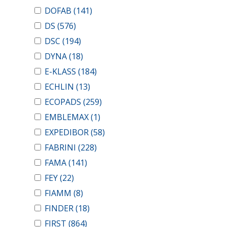
DOFAB
(141)
DS
(576)
DSC
(194)
DYNA
(18)
E-KLASS
(184)
ECHLIN
(13)
ECOPADS
(259)
EMBLEMAX
(1)
EXPEDIBOR
(58)
FABRINI
(228)
FAMA
(141)
FEY
(22)
FIAMM
(8)
FINDER
(18)
FIRST
(864)