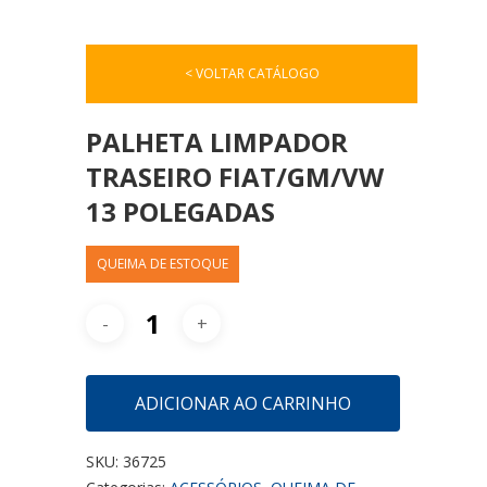
< VOLTAR CATÁLOGO
PALHETA LIMPADOR
TRASEIRO FIAT/GM/VW
13 POLEGADAS
QUEIMA DE ESTOQUE
ADICIONAR AO CARRINHO
SKU:
36725