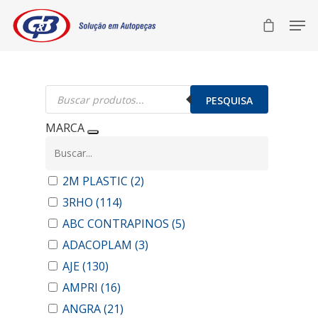
Pesquisar
produtos
PESQUISA
MARCA
2M PLASTIC
(2)
3RHO
(114)
ABC CONTRAPINOS
(5)
ADACOPLAM
(3)
AJE
(130)
AMPRI
(16)
ANGRA
(21)