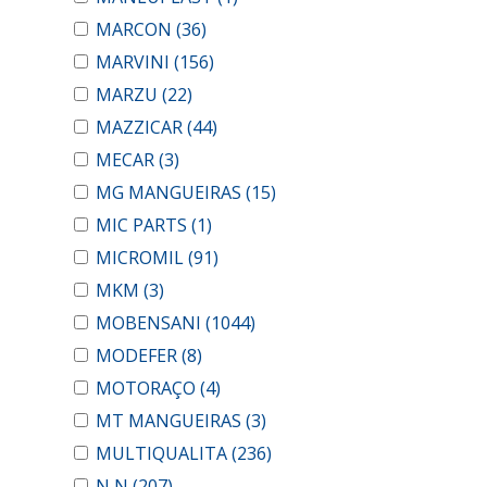
MARCON
(36)
MARVINI
(156)
MARZU
(22)
MAZZICAR
(44)
MECAR
(3)
MG MANGUEIRAS
(15)
MIC PARTS
(1)
MICROMIL
(91)
MKM
(3)
MOBENSANI
(1044)
MODEFER
(8)
MOTORAÇO
(4)
MT MANGUEIRAS
(3)
MULTIQUALITA
(236)
N N
(207)