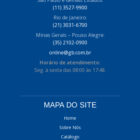
(11) 3527-9900
Rio de Janeiro:
(21) 3031-6700
Minas Gerais – Pouso Alegre:
(35) 2102-0900
online@gb.com.br
Horário de atendimento:
Seg. à sexta das 08:00 às 17:48.
MAPA DO SITE
Home
Sobre Nós
Catálogo