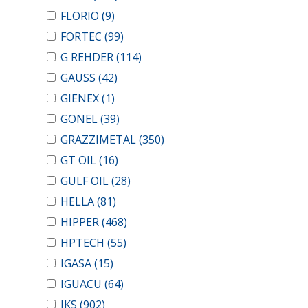
FLORIO
(9)
FORTEC
(99)
G REHDER
(114)
GAUSS
(42)
GIENEX
(1)
GONEL
(39)
GRAZZIMETAL
(350)
GT OIL
(16)
GULF OIL
(28)
HELLA
(81)
HIPPER
(468)
HPTECH
(55)
IGASA
(15)
IGUACU
(64)
IKS
(902)