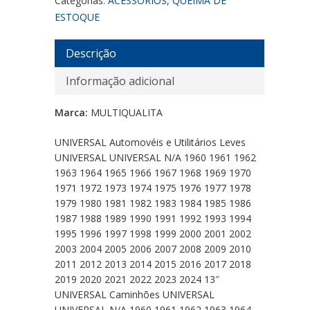
Categorias:
ACESSÓRIOS
,
QUEIMA DE
ESTOQUE
Descrição
Informação adicional
Marca:
MULTIQUALITA
UNIVERSAL Automovéis e Utilitários Leves
UNIVERSAL UNIVERSAL N/A 1960 1961 1962
1963 1964 1965 1966 1967 1968 1969 1970
1971 1972 1973 1974 1975 1976 1977 1978
1979 1980 1981 1982 1983 1984 1985 1986
1987 1988 1989 1990 1991 1992 1993 1994
1995 1996 1997 1998 1999 2000 2001 2002
2003 2004 2005 2006 2007 2008 2009 2010
2011 2012 2013 2014 2015 2016 2017 2018
2019 2020 2021 2022 2023 2024 13″
UNIVERSAL Caminhões UNIVERSAL
UNIVERSAL N/A 1960 1961 1962 1963 1964