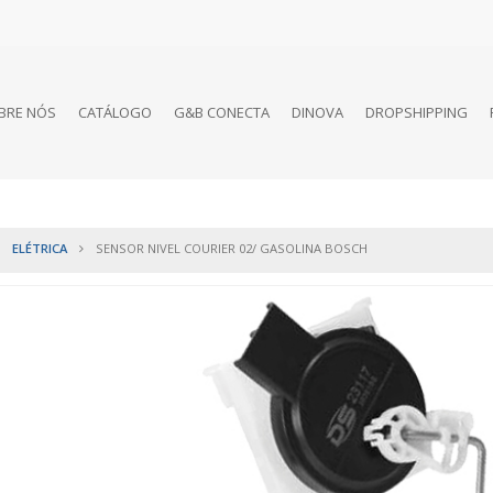
BRE NÓS
CATÁLOGO
G&B CONECTA
DINOVA
DROPSHIPPING
ELÉTRICA
SENSOR NIVEL COURIER 02/ GASOLINA BOSCH