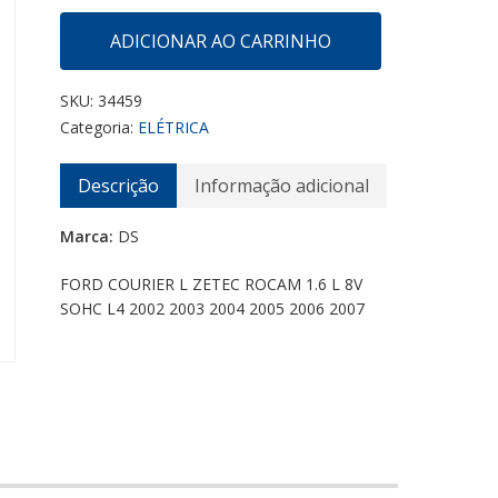
ADICIONAR AO CARRINHO
SKU:
34459
Categoria:
ELÉTRICA
Descrição
Informação adicional
Marca:
DS
FORD COURIER L ZETEC ROCAM 1.6 L 8V
SOHC L4 2002 2003 2004 2005 2006 2007