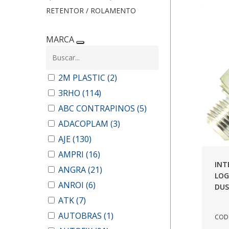
RETENTOR / ROLAMENTO
MARCA
2M PLASTIC
(2)
3RHO
(114)
ABC CONTRAPINOS
(5)
ADACOPLAM
(3)
AJE
(130)
AMPRI
(16)
INT
ANGRA
(21)
LOG
ANROI
(6)
DUS
ATK
(7)
AUTOBRAS
(1)
COD.