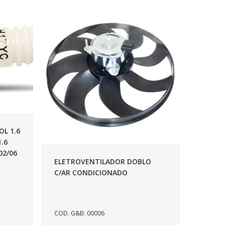
OL 1.6
1.6
02/06
ELETROVENTILADOR DOBLO
C/AR CONDICIONADO
COD. G&B: 00006