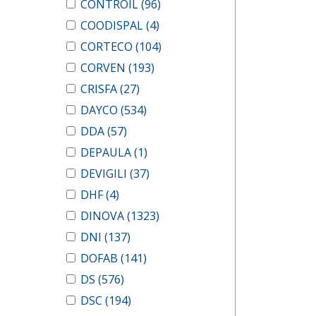
CONTROIL
(96)
COODISPAL
(4)
CORTECO
(104)
CORVEN
(193)
CRISFA
(27)
DAYCO
(534)
DDA
(57)
DEPAULA
(1)
DEVIGILI
(37)
DHF
(4)
DINOVA
(1323)
DNI
(137)
DOFAB
(141)
DS
(576)
DSC
(194)