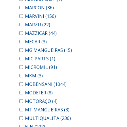
MARCON
(36)
MARVINI
(156)
MARZU
(22)
MAZZICAR
(44)
MECAR
(3)
MG MANGUEIRAS
(15)
MIC PARTS
(1)
MICROMIL
(91)
MKM
(3)
MOBENSANI
(1044)
MODEFER
(8)
MOTORAÇO
(4)
MT MANGUEIRAS
(3)
MULTIQUALITA
(236)
N N
(207)