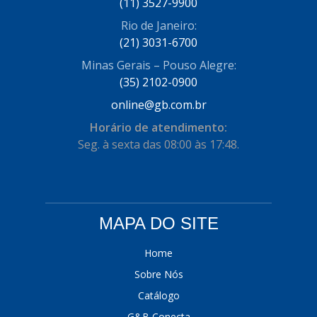
(11) 3527-9900
Rio de Janeiro:
(21) 3031-6700
Minas Gerais – Pouso Alegre:
(35) 2102-0900
online@gb.com.br
Horário de atendimento:
Seg. à sexta das 08:00 às 17:48.
MAPA DO SITE
Home
Sobre Nós
Catálogo
G&B Conecta