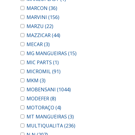
MARCON
(36)
MARVINI
(156)
MARZU
(22)
MAZZICAR
(44)
MECAR
(3)
MG MANGUEIRAS
(15)
MIC PARTS
(1)
MICROMIL
(91)
MKM
(3)
MOBENSANI
(1044)
MODEFER
(8)
MOTORAÇO
(4)
MT MANGUEIRAS
(3)
MULTIQUALITA
(236)
N N
(207)