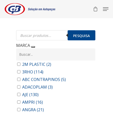
Pesquisar
produtos
PESQUISA
MARCA
2M PLASTIC
(2)
3RHO
(114)
ABC CONTRAPINOS
(5)
ADACOPLAM
(3)
AJE
(130)
AMPRI
(16)
ANGRA
(21)