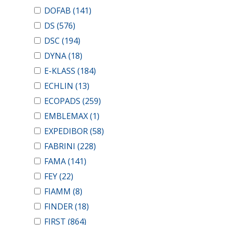
DOFAB
(141)
DS
(576)
DSC
(194)
DYNA
(18)
E-KLASS
(184)
ECHLIN
(13)
ECOPADS
(259)
EMBLEMAX
(1)
EXPEDIBOR
(58)
FABRINI
(228)
FAMA
(141)
FEY
(22)
FIAMM
(8)
FINDER
(18)
FIRST
(864)