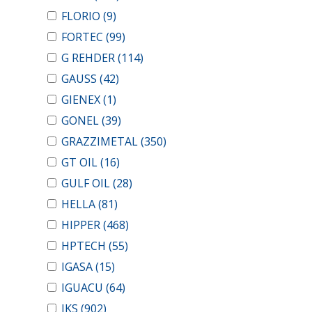
FLORIO
(9)
FORTEC
(99)
G REHDER
(114)
GAUSS
(42)
GIENEX
(1)
GONEL
(39)
GRAZZIMETAL
(350)
GT OIL
(16)
GULF OIL
(28)
HELLA
(81)
HIPPER
(468)
HPTECH
(55)
IGASA
(15)
IGUACU
(64)
IKS
(902)