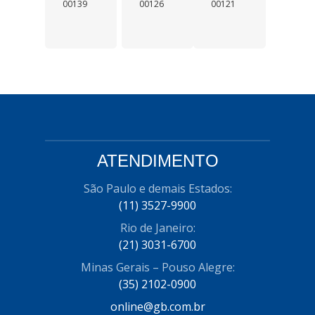
00139
00126
00121
ATENDIMENTO
São Paulo e demais Estados:
(11) 3527-9900
Rio de Janeiro:
(21) 3031-6700
Minas Gerais – Pouso Alegre:
(35) 2102-0900
online@gb.com.br