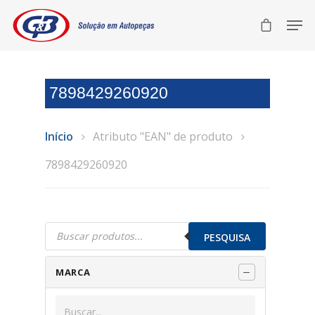
7898429260920
Início
Atributo "EAN" de produto
7898429260920
Pesquisar
produtos
PESQUISA
MARCA