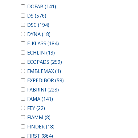
DOFAB
(141)
DS
(576)
DSC
(194)
DYNA
(18)
E-KLASS
(184)
ECHLIN
(13)
ECOPADS
(259)
EMBLEMAX
(1)
EXPEDIBOR
(58)
FABRINI
(228)
FAMA
(141)
FEY
(22)
FIAMM
(8)
FINDER
(18)
FIRST
(864)