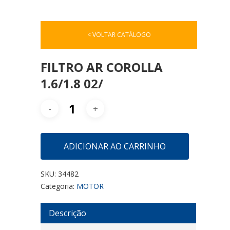
< VOLTAR CATÁLOGO
FILTRO AR COROLLA
1.6/1.8 02/
ADICIONAR AO CARRINHO
SKU:
34482
Categoria:
MOTOR
Descrição