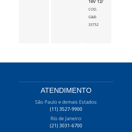
16V 12/
COD.
G&B:
33752
ATENDIMENTO
São Paulo e demais Estados:
(11) 3527-9900
Rio de Janeiro:
(21) 3031-6700