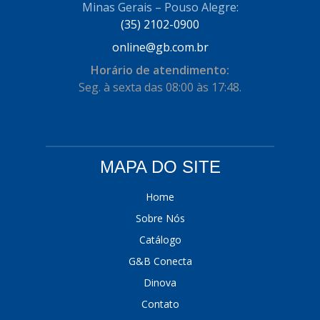
Minas Gerais – Pouso Alegre:
(35) 2102-0900
online@gb.com.br
Horário de atendimento:
Seg. à sexta das 08:00 às 17:48.
MAPA DO SITE
Home
Sobre Nós
Catálogo
G&B Conecta
Dinova
Contato