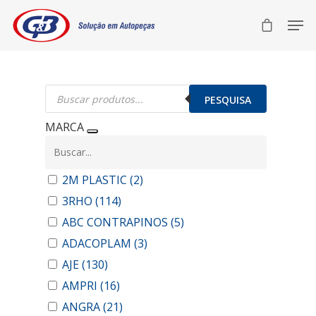
Pesquisar
produtos
PESQUISA
MARCA
2M PLASTIC
(2)
3RHO
(114)
ABC CONTRAPINOS
(5)
ADACOPLAM
(3)
AJE
(130)
AMPRI
(16)
ANGRA
(21)