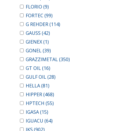
FLORIO
(9)
FORTEC
(99)
G REHDER
(114)
GAUSS
(42)
GIENEX
(1)
GONEL
(39)
GRAZZIMETAL
(350)
GT OIL
(16)
GULF OIL
(28)
HELLA
(81)
HIPPER
(468)
HPTECH
(55)
IGASA
(15)
IGUACU
(64)
IKS
(902)