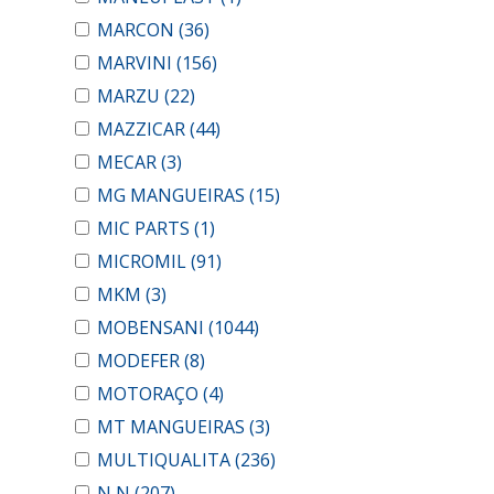
MARCON
(36)
MARVINI
(156)
MARZU
(22)
MAZZICAR
(44)
MECAR
(3)
MG MANGUEIRAS
(15)
MIC PARTS
(1)
MICROMIL
(91)
MKM
(3)
MOBENSANI
(1044)
MODEFER
(8)
MOTORAÇO
(4)
MT MANGUEIRAS
(3)
MULTIQUALITA
(236)
N N
(207)