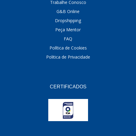
Trabalhe Conosco
G&B Online
Dropshipping
Peça Mentor
FAQ
Política de Cookies
Politica de Privacidade
CERTIFICADOS