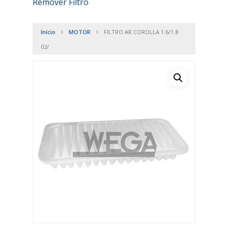
Remover Filtro
Início
MOTOR
FILTRO AR COROLLA 1.6/1.8
02/