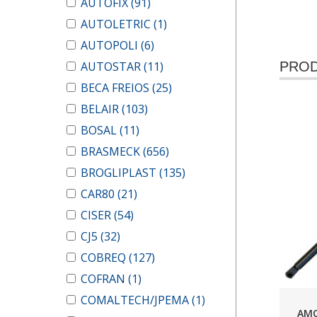
AUTOFIX
(91)
AUTOLETRIC
(1)
AUTOPOLI
(6)
AUTOSTAR
(11)
PROD
BECA FREIOS
(25)
BELAIR
(103)
BOSAL
(11)
BRASMECK
(656)
BROGLIPLAST
(135)
CAR80
(21)
CISER
(54)
CJ5
(32)
COBREQ
(127)
COFRAN
(1)
COMALTECH/JPEMA
(1)
AMO