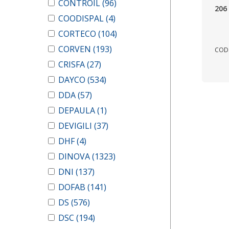
CONTROIL
(96)
206
COODISPAL
(4)
CORTECO
(104)
CORVEN
(193)
COD.
CRISFA
(27)
DAYCO
(534)
DDA
(57)
DEPAULA
(1)
DEVIGILI
(37)
DHF
(4)
DINOVA
(1323)
DNI
(137)
DOFAB
(141)
DS
(576)
DSC
(194)