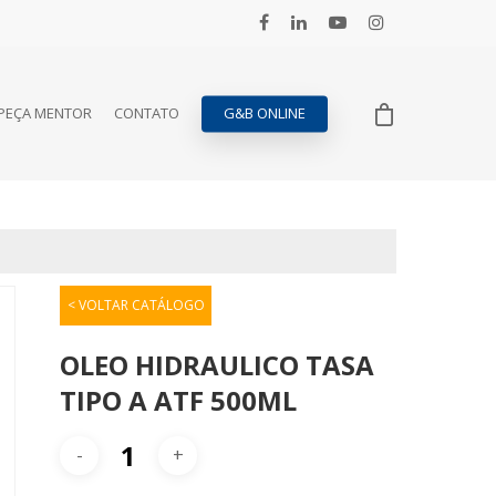
PEÇA MENTOR
CONTATO
G&B ONLINE
< VOLTAR CATÁLOGO
OLEO HIDRAULICO TASA
TIPO A ATF 500ML