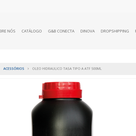
BRE NÓS
CATÁLOGO
G&B CONECTA
DINOVA
DROPSHIPPING
ACESSÓRIOS
OLEO HIDRAULICO TASA TIPO A ATF 500ML