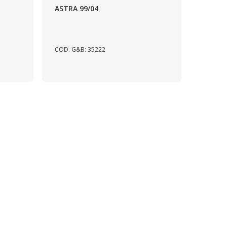
ASTRA 99/04
COD. G&B: 35222