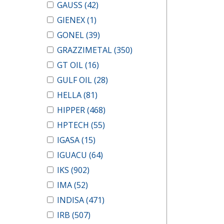
GAUSS
(42)
GIENEX
(1)
GONEL
(39)
GRAZZIMETAL
(350)
GT OIL
(16)
GULF OIL
(28)
HELLA
(81)
HIPPER
(468)
HPTECH
(55)
IGASA
(15)
IGUACU
(64)
IKS
(902)
IMA
(52)
INDISA
(471)
IRB
(507)