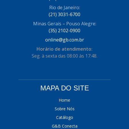
Rio de Janeiro:
(21) 3031-6700
Minas Gerais – Pouso Alegre:
(35) 2102-0900
online@gb.com.br
Horário de atendimento:
Seg. à sexta das 08:00 às 17:48.
MAPA DO SITE
Home
Sobre Nós
Catálogo
G&B Conecta