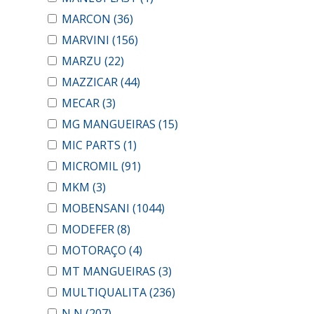
MARCON
(36)
MARVINI
(156)
MARZU
(22)
MAZZICAR
(44)
MECAR
(3)
MG MANGUEIRAS
(15)
MIC PARTS
(1)
MICROMIL
(91)
MKM
(3)
MOBENSANI
(1044)
MODEFER
(8)
MOTORAÇO
(4)
MT MANGUEIRAS
(3)
MULTIQUALITA
(236)
N N
(207)