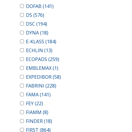
DOFAB
(141)
DS
(576)
DSC
(194)
DYNA
(18)
E-KLASS
(184)
ECHLIN
(13)
ECOPADS
(259)
EMBLEMAX
(1)
EXPEDIBOR
(58)
FABRINI
(228)
FAMA
(141)
FEY
(22)
FIAMM
(8)
FINDER
(18)
FIRST
(864)