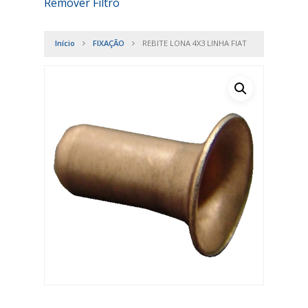
Remover Filtro
Início
FIXAÇÃO
REBITE LONA 4X3 LINHA FIAT