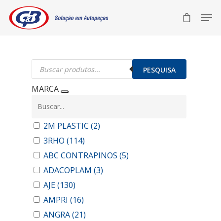
Pesquisar
produtos
PESQUISA
MARCA
2M PLASTIC
(2)
3RHO
(114)
ABC CONTRAPINOS
(5)
ADACOPLAM
(3)
AJE
(130)
AMPRI
(16)
ANGRA
(21)