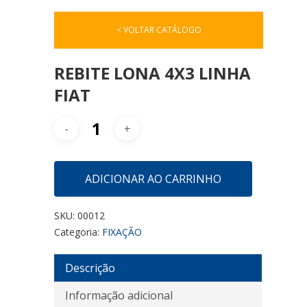
< VOLTAR CATÁLOGO
REBITE LONA 4X3 LINHA
FIAT
ADICIONAR AO CARRINHO
SKU:
00012
Categoria:
FIXAÇÃO
Descrição
Informação adicional