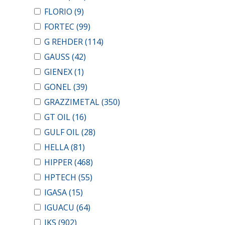
FLORIO
(9)
FORTEC
(99)
G REHDER
(114)
GAUSS
(42)
GIENEX
(1)
GONEL
(39)
GRAZZIMETAL
(350)
GT OIL
(16)
GULF OIL
(28)
HELLA
(81)
HIPPER
(468)
HPTECH
(55)
IGASA
(15)
IGUACU
(64)
IKS
(902)