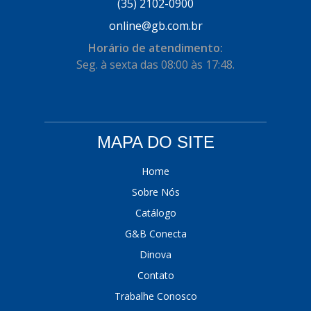
(35) 2102-0900
online@gb.com.br
Horário de atendimento:
Seg. à sexta das 08:00 às 17:48.
MAPA DO SITE
Home
Sobre Nós
Catálogo
G&B Conecta
Dinova
Contato
Trabalhe Conosco