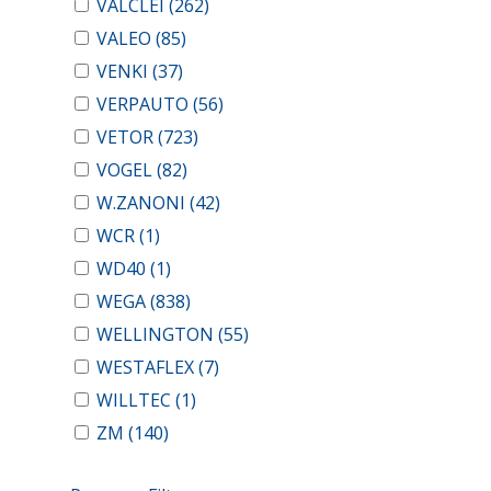
VALCLEI
(262)
VALEO
(85)
VENKI
(37)
VERPAUTO
(56)
VETOR
(723)
VOGEL
(82)
W.ZANONI
(42)
WCR
(1)
WD40
(1)
WEGA
(838)
WELLINGTON
(55)
WESTAFLEX
(7)
WILLTEC
(1)
ZM
(140)