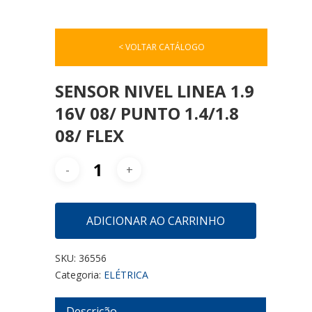
< VOLTAR CATÁLOGO
SENSOR NIVEL LINEA 1.9
16V 08/ PUNTO 1.4/1.8
08/ FLEX
ADICIONAR AO CARRINHO
SKU:
36556
Categoria:
ELÉTRICA
Descrição