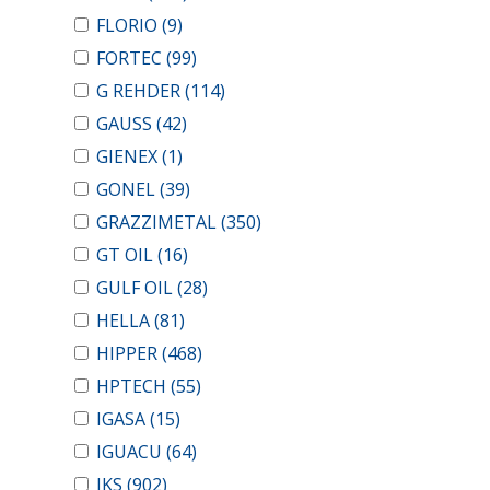
FLORIO
(9)
FORTEC
(99)
G REHDER
(114)
GAUSS
(42)
GIENEX
(1)
GONEL
(39)
GRAZZIMETAL
(350)
GT OIL
(16)
GULF OIL
(28)
HELLA
(81)
HIPPER
(468)
HPTECH
(55)
IGASA
(15)
IGUACU
(64)
IKS
(902)