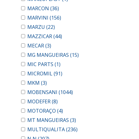
MARCON
(36)
MARVINI
(156)
MARZU
(22)
MAZZICAR
(44)
MECAR
(3)
MG MANGUEIRAS
(15)
MIC PARTS
(1)
MICROMIL
(91)
MKM
(3)
MOBENSANI
(1044)
MODEFER
(8)
MOTORAÇO
(4)
MT MANGUEIRAS
(3)
MULTIQUALITA
(236)
N N
(207)