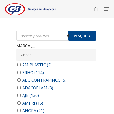
Pesquisar
produtos
PESQUISA
MARCA
2M PLASTIC
(2)
3RHO
(114)
ABC CONTRAPINOS
(5)
ADACOPLAM
(3)
AJE
(130)
AMPRI
(16)
ANGRA
(21)