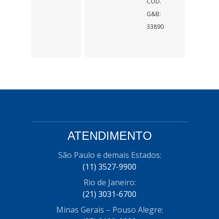
COD.
G&B:
33890
ATENDIMENTO
São Paulo e demais Estados:
(11) 3527-9900
Rio de Janeiro:
(21) 3031-6700
Minas Gerais – Pouso Alegre: